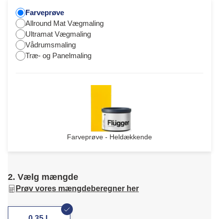
Farveprøve
Allround Mat Vægmaling
Ultramat Vægmaling
Vådrumsmaling
Træ- og Panelmaling
Farveprøve - Heldækkende
2. Vælg mængde
Prøv vores mængdeberegner her
0,35 L