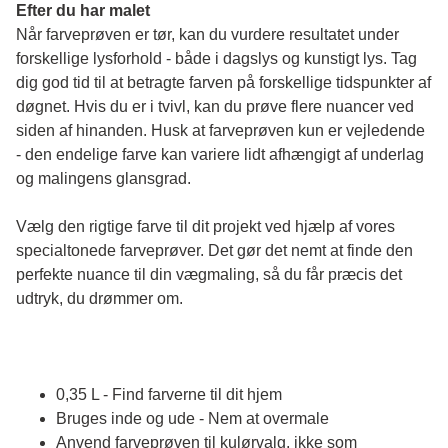
Efter du har malet
Når farveprøven er tør, kan du vurdere resultatet under 
forskellige lysforhold - både i dagslys og kunstigt lys. Tag 
dig god tid til at betragte farven på forskellige tidspunkter af 
døgnet. Hvis du er i tvivl, kan du prøve flere nuancer ved 
siden af hinanden. Husk at farveprøven kun er vejledende 
- den endelige farve kan variere lidt afhængigt af underlag 
og malingens glansgrad.
Vælg den rigtige farve til dit projekt ved hjælp af vores 
specialtonede farveprøver. Det gør det nemt at finde den 
perfekte nuance til din vægmaling, så du får præcis det 
udtryk, du drømmer om.
0,35 L - Find farverne til dit hjem
Bruges inde og ude - Nem at overmale
Anvend farveprøven til kulørvalg, ikke som