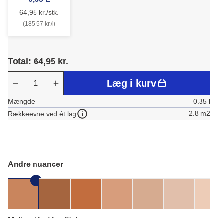
64,95 kr./stk.
(185,57 kr./l)
Total: 64,95 kr.
Læg i kurv
Mængde
0.35 l
2.8 m2
Rækkeevne ved ét lag
Andre nuancer