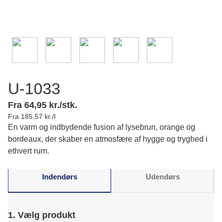
U-1033
Fra 64,95 kr./stk.
Fra 185,57 kr./l
En varm og indbydende fusion af lysebrun, orange og
bordeaux, der skaber en atmosfære af hygge og tryghed i
ethvert rum.
Indendørs
Udendørs
1. Vælg produkt