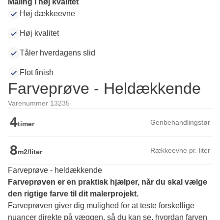
Maling i høj kvalitet
Høj dækkeevne
Høj kvalitet
Tåler hverdagens slid
Flot finish
Farveprøve - Heldækkende
Varenummer 13235
4
Genbehandlingstør
timer
8
Rækkeevne pr. liter
m2/liter
Farveprøve - heldækkende
Farveprøven er en praktisk hjælper, når du skal vælge 
den rigtige farve til dit malerprojekt.
Farveprøven giver dig mulighed for at teste forskellige 
nuancer direkte på væggen, så du kan se, hvordan farven 