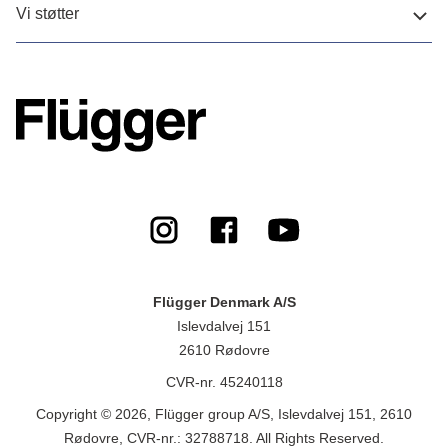
Vi støtter
Flügger Denmark A/S
Islevdalvej 151
2610 Rødovre
CVR-nr. 45240118
Copyright © 2026, Flügger group A/S, Islevdalvej 151, 2610
Rødovre, CVR-nr.: 32788718. All Rights Reserved.