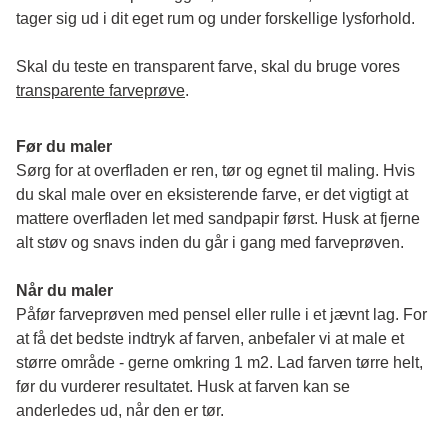
tager sig ud i dit eget rum og under forskellige lysforhold. 
Skal du teste en transparent farve, skal du bruge vores 
transparente farveprøve
.
Før du maler
Sørg for at overfladen er ren, tør og egnet til maling. Hvis 
du skal male over en eksisterende farve, er det vigtigt at 
mattere overfladen let med sandpapir først. Husk at fjerne 
alt støv og snavs inden du går i gang med farveprøven. 
Når du maler
Påfør farveprøven med pensel eller rulle i et jævnt lag. For 
at få det bedste indtryk af farven, anbefaler vi at male et 
større område - gerne omkring 1 m2. Lad farven tørre helt, 
før du vurderer resultatet. Husk at farven kan se 
anderledes ud, når den er tør. 