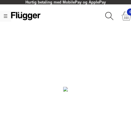
Hurtig betaling med MobilePay og ApplePay