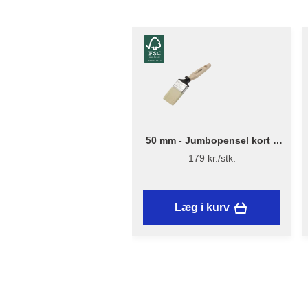
50 mm - Jumbopensel kort –
Flügger Excellence Series
179 kr./stk.
Læg i kurv