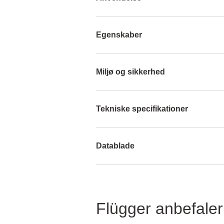
Egenskaber
Miljø og sikkerhed
Tekniske specifikationer
Datablade
Flügger anbefaler