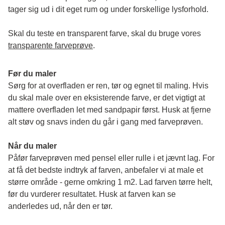
tager sig ud i dit eget rum og under forskellige lysforhold. 
Skal du teste en transparent farve, skal du bruge vores 
transparente farveprøve
.
Før du maler
Sørg for at overfladen er ren, tør og egnet til maling. Hvis 
du skal male over en eksisterende farve, er det vigtigt at 
mattere overfladen let med sandpapir først. Husk at fjerne 
alt støv og snavs inden du går i gang med farveprøven. 
Når du maler
Påfør farveprøven med pensel eller rulle i et jævnt lag. For 
at få det bedste indtryk af farven, anbefaler vi at male et 
større område - gerne omkring 1 m2. Lad farven tørre helt, 
før du vurderer resultatet. Husk at farven kan se 
anderledes ud, når den er tør. 