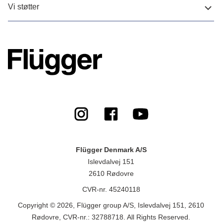
Vi støtter
Flügger Denmark A/S
Islevdalvej 151
2610 Rødovre
CVR-nr. 45240118
Copyright © 2026, Flügger group A/S, Islevdalvej 151, 2610
Rødovre, CVR-nr.: 32788718. All Rights Reserved.