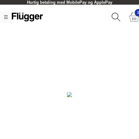
Hurtig betaling med MobilePay og ApplePay