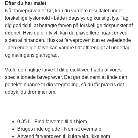
Efter du har malet
Når farveprøven er tør, kan du vurdere resultatet under 
forskellige lysforhold - både i dagslys og kunstigt lys. Tag 
dig god tid til at betragte farven på forskellige tidspunkter af 
døgnet. Hvis du er i tvivl, kan du prøve flere nuancer ved 
siden af hinanden. Husk at farveprøven kun er vejledende 
- den endelige farve kan variere lidt afhængigt af underlag 
og malingens glansgrad.
Vælg den rigtige farve til dit projekt ved hjælp af vores 
specialtonede farveprøver. Det gør det nemt at finde den 
perfekte nuance til din vægmaling, så du får præcis det 
udtryk, du drømmer om.
0,35 L - Find farverne til dit hjem
Bruges inde og ude - Nem at overmale
Anvend farveprøven til kulørvalg, ikke som