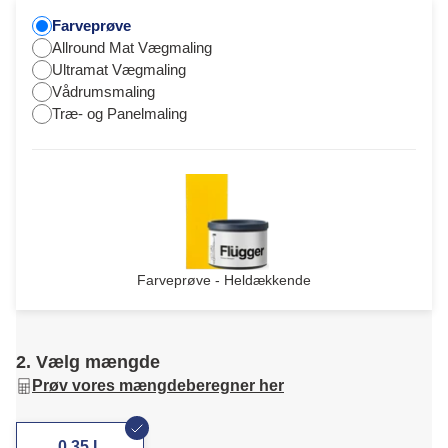
Farveprøve
Allround Mat Vægmaling
Ultramat Vægmaling
Vådrumsmaling
Træ- og Panelmaling
Farveprøve - Heldækkende
2. Vælg mængde
Prøv vores mængdeberegner her
0,35 L