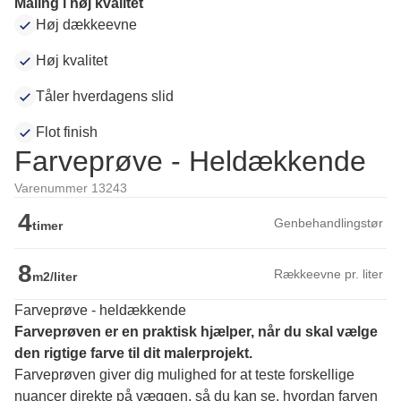
Maling i høj kvalitet
Høj dækkeevne
Høj kvalitet
Tåler hverdagens slid
Flot finish
Farveprøve - Heldækkende
Varenummer 13243
4
Genbehandlingstør
timer
8
Rækkeevne pr. liter
m2/liter
Farveprøve - heldækkende
Farveprøven er en praktisk hjælper, når du skal vælge 
den rigtige farve til dit malerprojekt.
Farveprøven giver dig mulighed for at teste forskellige 
nuancer direkte på væggen, så du kan se, hvordan farven 