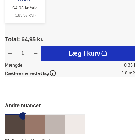
64,95 kr./stk.
(185,57 kr./l)
Total: 64,95 kr.
Læg i kurv
Mængde
0.35 l
2.8 m2
Rækkeevne ved ét lag
Andre nuancer