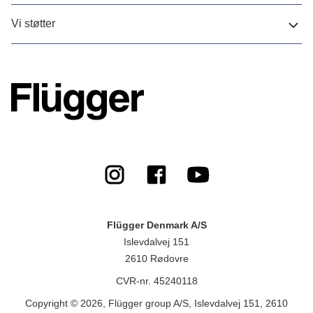
Vi støtter
Flügger Denmark A/S
Islevdalvej 151
2610 Rødovre
CVR-nr. 45240118
Copyright © 2026, Flügger group A/S, Islevdalvej 151, 2610