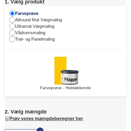
1. Vælg produkt
Farveprøve
Allround Mat Vægmaling
Ultramat Vægmaling
Vådrumsmaling
Træ- og Panelmaling
Farveprøve - Heldækkende
2. Vælg mængde
Prøv vores mængdeberegner her