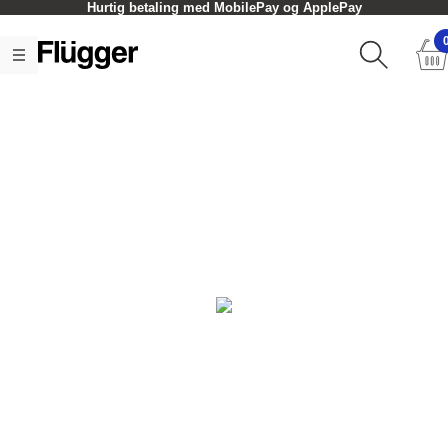
Hurtig betaling med MobilePay og ApplePay