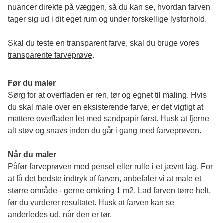
nuancer direkte på væggen, så du kan se, hvordan farven 
tager sig ud i dit eget rum og under forskellige lysforhold. 
Skal du teste en transparent farve, skal du bruge vores 
transparente farveprøve
.
Før du maler
Sørg for at overfladen er ren, tør og egnet til maling. Hvis 
du skal male over en eksisterende farve, er det vigtigt at 
mattere overfladen let med sandpapir først. Husk at fjerne 
alt støv og snavs inden du går i gang med farveprøven. 
Når du maler
Påfør farveprøven med pensel eller rulle i et jævnt lag. For 
at få det bedste indtryk af farven, anbefaler vi at male et 
større område - gerne omkring 1 m2. Lad farven tørre helt, 
før du vurderer resultatet. Husk at farven kan se 
anderledes ud, når den er tør. 