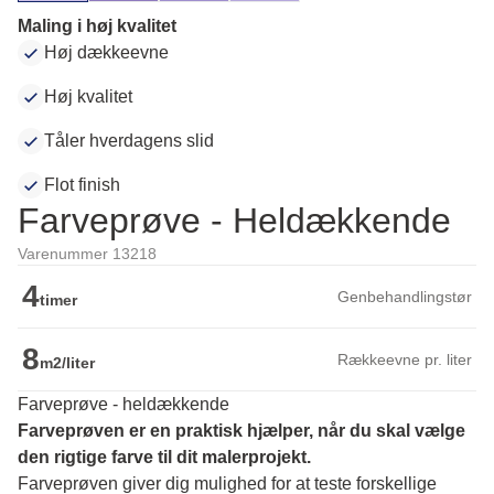
Maling i høj kvalitet
Høj dækkeevne
Høj kvalitet
Tåler hverdagens slid
Flot finish
Farveprøve - Heldækkende
Varenummer 13218
4
Genbehandlingstør
timer
8
Rækkeevne pr. liter
m2/liter
Farveprøve - heldækkende
Farveprøven er en praktisk hjælper, når du skal vælge 
den rigtige farve til dit malerprojekt.
Farveprøven giver dig mulighed for at teste forskellige 