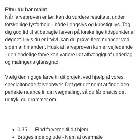
Efter du har malet
Når farveprøven er tør, kan du vurdere resultatet under 
forskellige lysforhold - både i dagslys og kunstigt lys. Tag 
dig god tid til at betragte farven på forskellige tidspunkter af 
døgnet. Hvis du er i tvivl, kan du prøve flere nuancer ved 
siden af hinanden. Husk at farveprøven kun er vejledende 
- den endelige farve kan variere lidt afhængigt af underlag 
og malingens glansgrad.
Vælg den rigtige farve til dit projekt ved hjælp af vores 
specialtonede farveprøver. Det gør det nemt at finde den 
perfekte nuance til din vægmaling, så du får præcis det 
udtryk, du drømmer om.
0,35 L - Find farverne til dit hjem
Bruges inde og ude - Nem at overmale