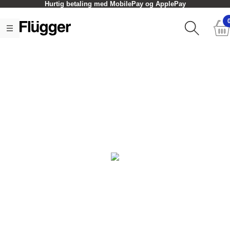
Hurtig betaling med MobilePay og ApplePay