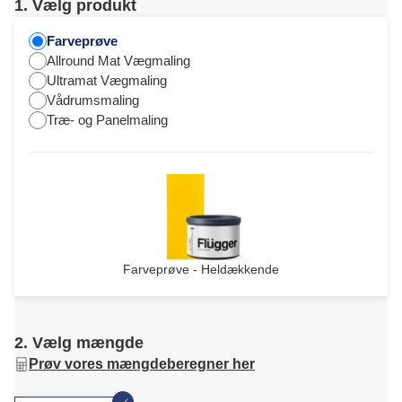
1. Vælg produkt
Farveprøve
Allround Mat Vægmaling
Ultramat Vægmaling
Vådrumsmaling
Træ- og Panelmaling
Farveprøve - Heldækkende
2. Vælg mængde
Prøv vores mængdeberegner her