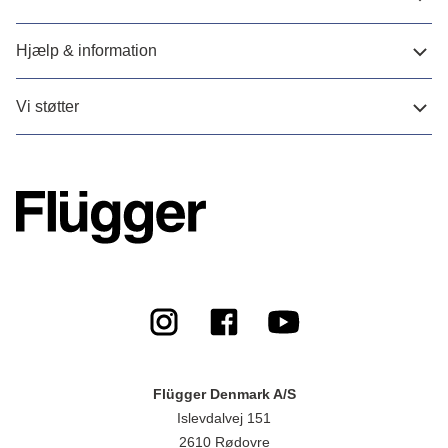
Hjælp & information
Vi støtter
Flügger Denmark A/S
Islevdalvej 151
2610 Rødovre