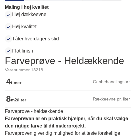
Maling i høj kvalitet
Høj dækkeevne
Høj kvalitet
Tåler hverdagens slid
Flot finish
Farveprøve - Heldækkende
Varenummer 13218
4
Genbehandlingstør
timer
8
Rækkeevne pr. liter
m2/liter
Farveprøve - heldækkende
Farveprøven er en praktisk hjælper, når du skal vælge 
den rigtige farve til dit malerprojekt.
Farveprøven giver dig mulighed for at teste forskellige 