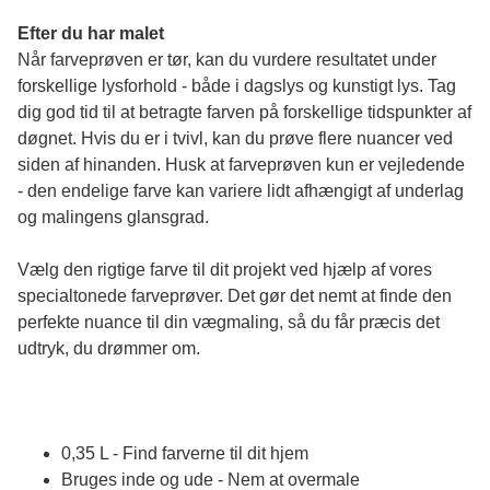
Efter du har malet
Når farveprøven er tør, kan du vurdere resultatet under 
forskellige lysforhold - både i dagslys og kunstigt lys. Tag 
dig god tid til at betragte farven på forskellige tidspunkter af 
døgnet. Hvis du er i tvivl, kan du prøve flere nuancer ved 
siden af hinanden. Husk at farveprøven kun er vejledende 
- den endelige farve kan variere lidt afhængigt af underlag 
og malingens glansgrad.
Vælg den rigtige farve til dit projekt ved hjælp af vores 
specialtonede farveprøver. Det gør det nemt at finde den 
perfekte nuance til din vægmaling, så du får præcis det 
udtryk, du drømmer om.
0,35 L - Find farverne til dit hjem
Bruges inde og ude - Nem at overmale