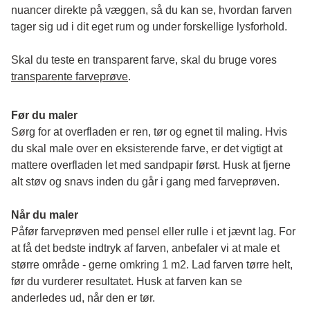
nuancer direkte på væggen, så du kan se, hvordan farven 
tager sig ud i dit eget rum og under forskellige lysforhold. 
Skal du teste en transparent farve, skal du bruge vores 
transparente farveprøve
.
Før du maler
Sørg for at overfladen er ren, tør og egnet til maling. Hvis 
du skal male over en eksisterende farve, er det vigtigt at 
mattere overfladen let med sandpapir først. Husk at fjerne 
alt støv og snavs inden du går i gang med farveprøven. 
Når du maler
Påfør farveprøven med pensel eller rulle i et jævnt lag. For 
at få det bedste indtryk af farven, anbefaler vi at male et 
større område - gerne omkring 1 m2. Lad farven tørre helt, 
før du vurderer resultatet. Husk at farven kan se 
anderledes ud, når den er tør. 