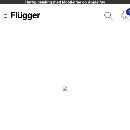
Hurtig betaling med MobilePay og ApplePay