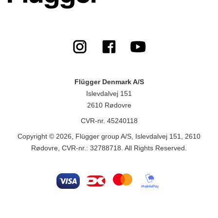
Flügger Denmark A/S
Islevdalvej 151
2610 Rødovre
CVR-nr. 45240118
Copyright © 2026, Flügger group A/S, Islevdalvej 151, 2610
Rødovre, CVR-nr.: 32788718. All Rights Reserved.