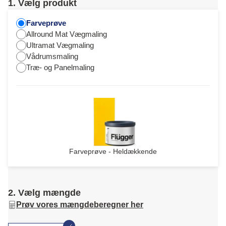
1. Vælg produkt
Farveprøve
Allround Mat Vægmaling
Ultramat Vægmaling
Vådrumsmaling
Træ- og Panelmaling
Farveprøve - Heldækkende
2. Vælg mængde
Prøv vores mængdeberegner her