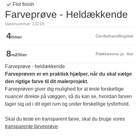
Flot finish
Farveprøve - Heldækkende
Varenummer 13218
4
Genbehandlingstør
timer
8
Rækkeevne pr. liter
m2/liter
Farveprøve - heldækkende
Farveprøven er en praktisk hjælper, når du skal vælge 
den rigtige farve til dit malerprojekt.
Farveprøven giver dig mulighed for at teste forskellige 
nuancer direkte på væggen, så du kan se, hvordan farven 
tager sig ud i dit eget rum og under forskellige lysforhold. 
Skal du teste en transparent farve, skal du bruge vores 
transparente farveprøve
.