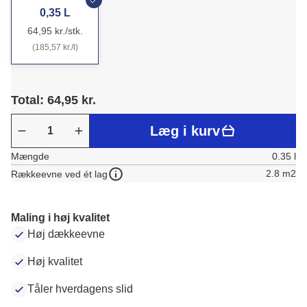
0,35 L
64,95 kr./stk.
(185,57 kr./l)
Total: 64,95 kr.
Læg i kurv
Mængde
0.35 l
2.8 m2
Rækkeevne ved ét lag
Maling i høj kvalitet
Høj dækkeevne
Høj kvalitet
Tåler hverdagens slid