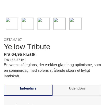
GETAMA 07
Yellow Tribute
Fra 64,95 kr./stk.
Fra 185,57 kr./l
En varm stråleglans, der vækker glæde og optimisme, som
en sommerdag med solens strålende skær i et livligt
landskab.
Indendørs
Udendørs