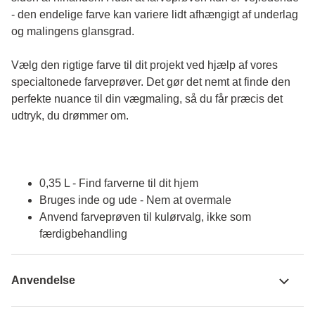
- den endelige farve kan variere lidt afhængigt af underlag 
og malingens glansgrad.
Vælg den rigtige farve til dit projekt ved hjælp af vores 
specialtonede farveprøver. Det gør det nemt at finde den 
perfekte nuance til din vægmaling, så du får præcis det 
udtryk, du drømmer om.
0,35 L - Find farverne til dit hjem
Bruges inde og ude - Nem at overmale
Anvend farveprøven til kulørvalg, ikke som
færdigbehandling
Anvendelse