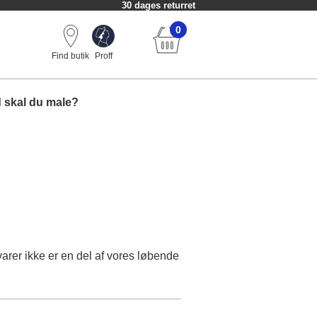
30 dages returret
0
Find butik
Proff
 skal du male?
e varer ikke er en del af vores løbende