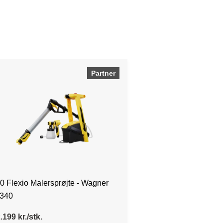
Partner
0 Flexio Malersprøjte - Wagner
340
.199 kr./stk.