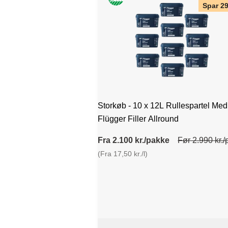
Spar 2
Storkøb - 10 x 12L Rullespartel Med
Flügger Filler Allround
Fra 2.100 kr./pakke
Før 2.990 kr.
(Fra 17,50 kr./l)