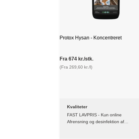
Protox Hysan - Koncentreret
Fra 674 kr./stk.
(Fra 269,60 kr./l)
Kvaliteter
FAST LAVPRIS - Kun online
Afrensning og desinfektion af
skimmelsvamp