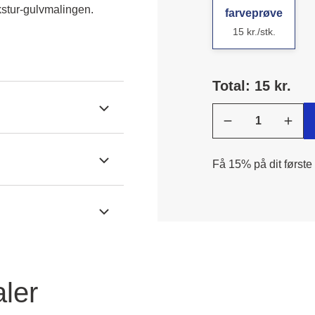
kstur-gulvmalingen.
farveprøve
15 kr./stk.
Total: 15 kr.
Få 15% på dit første
ler