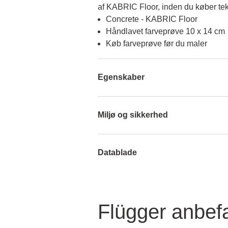
af KABRIC Floor, inden du køber te
Concrete - KABRIC Floor
Håndlavet farveprøve 10 x 14 cm
Køb farveprøve før du maler
Egenskaber
Miljø og sikkerhed
Datablade
Flügger anbefa