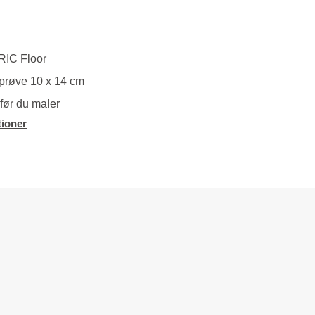
RIC Floor
prøve 10 x 14 cm
før du maler
ioner