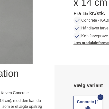
x 14 cm
Fra 15 kr./stk.
Concrete - KAB
Håndlavet farve
Køb farveprøve 
Læs produktinformat
ation
Vælg variant
 farven Concrete
x14 cm), med den kan du 
Concrete | 1
, som er et ægte opstrøg 
stk.