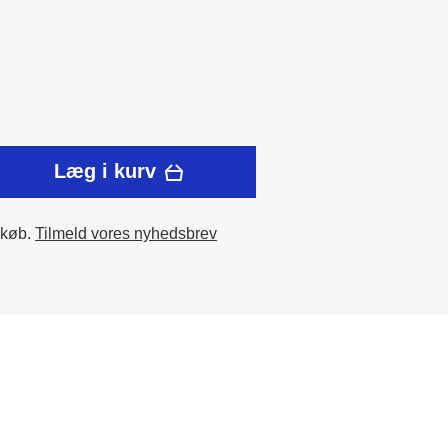
Læg i kurv
 køb.
Tilmeld vores nyhedsbrev