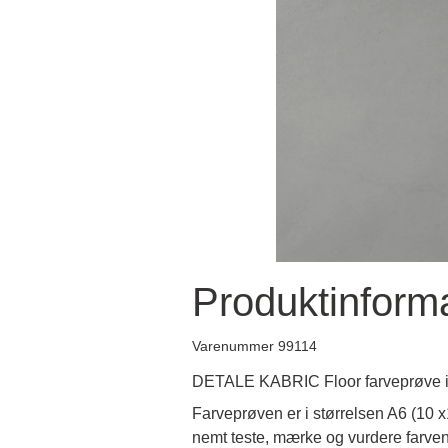
Produktinform
Varenummer 99114
DETALE KABRIC Floor farveprøve i
Farveprøven er i størrelsen A6 (10 
nemt teste, mærke og vurdere farven