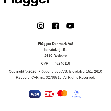
Flügger Denmark A/S
Islevdalvej 151
2610 Rødovre
CVR-nr. 45240118
Copyright © 2026, Flügger group A/S, Islevdalvej 151, 2610
Rødovre, CVR-nr.: 32788718. All Rights Reserved.