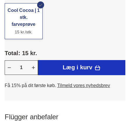
Cool Cocoa | 1
stk.
farveprøve
15 kr./stk.
Total: 15 kr.
Læg i kurv
Få 15% på dit første køb.
Tilmeld vores nyhedsbrev
Flügger anbefaler