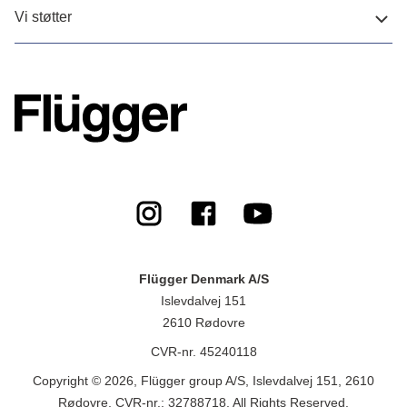
Vi støtter
Flügger Denmark A/S
Islevdalvej 151
2610 Rødovre
CVR-nr. 45240118
Copyright © 2026, Flügger group A/S, Islevdalvej 151, 2610
Rødovre, CVR-nr.: 32788718. All Rights Reserved.