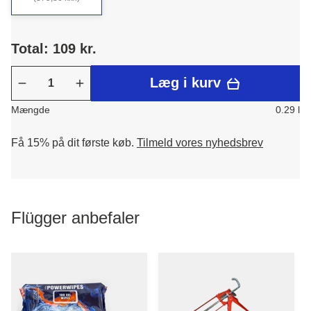
Total: 109 kr.
Læg i kurv
Mængde
0.29 l
Få 15% på dit første køb.
Tilmeld vores nyhedsbrev
Flügger anbefaler