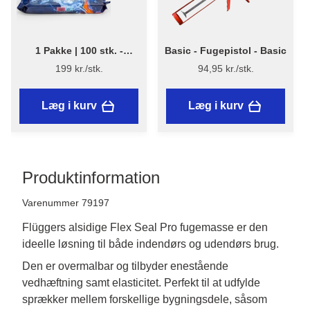
1 Pakke | 100 stk. -
Basic - Fugepistol - Basic
Flügger PowerWipes - 100
199 kr./stk.
94,95 kr./stk.
stk. renseservietter
Læg i kurv
Læg i kurv
Produktinformation
Varenummer 79197
Flüggers alsidige Flex Seal Pro fugemasse er den
ideelle løsning til både indendørs og udendørs brug.
Den er overmalbar og tilbyder enestående 
vedhæftning samt elasticitet. Perfekt til at udfylde 
sprækker mellem forskellige bygningsdele, såsom 