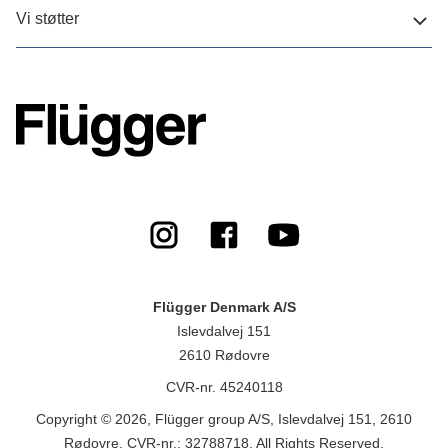
Vi støtter
Flügger Denmark A/S
Islevdalvej 151
2610 Rødovre
CVR-nr. 45240118
Copyright © 2026, Flügger group A/S, Islevdalvej 151, 2610
Rødovre, CVR-nr.: 32788718. All Rights Reserved.