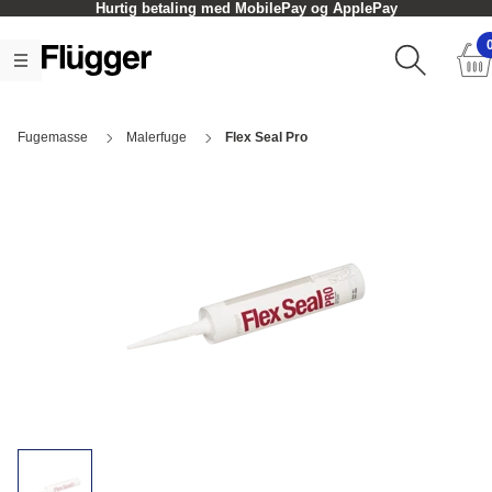
Hurtig betaling med MobilePay og ApplePay
Fugemasse
Malerfuge
Flex Seal Pro