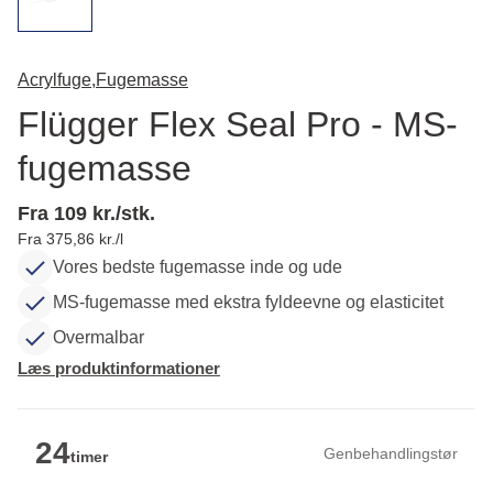
Acrylfuge,
Fugemasse
Flügger Flex Seal Pro - MS-
fugemasse
Fra 109 kr./stk.
Fra 375,86 kr./l
Vores bedste fugemasse inde og ude
MS-fugemasse med ekstra fyldeevne og elasticitet
Overmalbar
Læs produktinformationer
24
Genbehandlingstør
timer