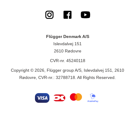
Flügger Denmark A/S
Islevdalvej 151
2610 Rødovre
CVR-nr. 45240118
Copyright © 2026, Flügger group A/S, Islevdalvej 151, 2610
Rødovre, CVR-nr.: 32788718. All Rights Reserved.