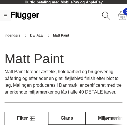
Hurtig betaling med MobilePay og ApplePay
Indendørs
DETALE
Matt Paint
Matt Paint
Matt Paint forener æstetik, holdbarhed og brugervenlig
påføring og efterlader en glat, fløjlsblød finish efter blot to
lag. Malingen produceres i Danmark, er certificeret med tre
anerkendte miljømærker og fås i alle 40 DETALE farver.
Filter
Glans
Miljømærkni