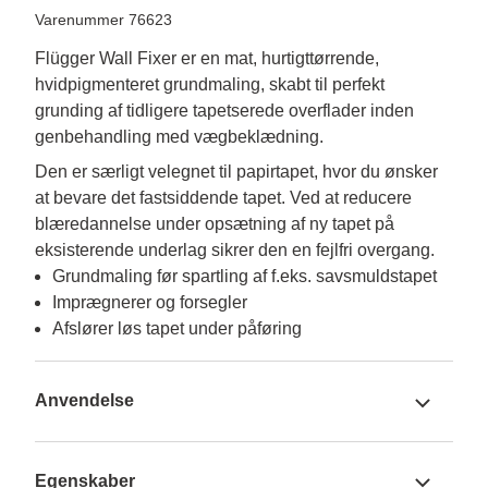
Varenummer 76623
Flügger Wall Fixer er en mat, hurtigttørrende,
hvidpigmenteret grundmaling, skabt til perfekt
grunding af tidligere tapetserede overflader inden
genbehandling med vægbeklædning.
Den er særligt velegnet til papirtapet, hvor du ønsker 
at bevare det fastsiddende tapet. Ved at reducere 
blæredannelse under opsætning af ny tapet på 
eksisterende underlag sikrer den en fejlfri overgang.
Grundmaling før spartling af f.eks. savsmuldstapet
Imprægnerer og forsegler
Afslører løs tapet under påføring
Anvendelse
Egenskaber