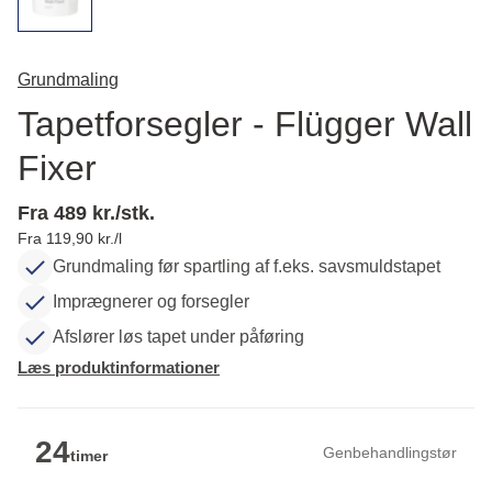
Grundmaling
Tapetforsegler - Flügger Wall
Fixer
Fra 489 kr./stk.
Fra 119,90 kr./l
Grundmaling før spartling af f.eks. savsmuldstapet
Imprægnerer og forsegler
Afslører løs tapet under påføring
Læs produktinformationer
24
Genbehandlingstør
timer