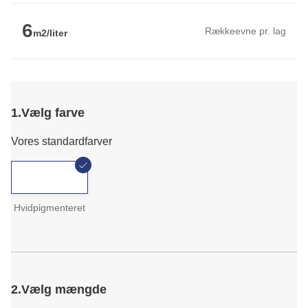
6
Rækkeevne pr. lag
m2/liter
1.
Vælg farve
Vores standardfarver
Hvidpigmenteret
2.
Vælg mængde