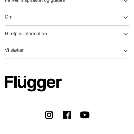
Farver, inspiration og guides
Om
Hjælp & information
Vi støtter