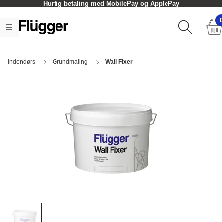
Hurtig betaling med MobilePay og ApplePay
Indendørs
Grundmaling
Wall Fixer