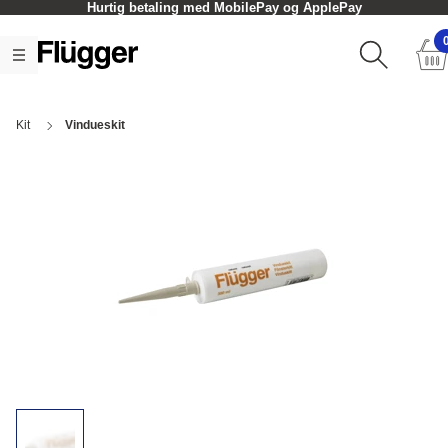
Hurtig betaling med MobilePay og ApplePay
Kit
Vindueskit