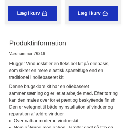
stk. renseservietter
Læg i kurv
Læg i kurv
Produktinformation
Varenummer 76216
Flügger Vindueskit er en fleksibel kit på oliebasis,
som sikrer en mere elastisk spartelfuge end en
traditionel linoliebaseret kit
Denne brugsklare kit har en oliebaseret 
sammensætning og er let at arbejde med. Efter tørring 
kan den males over for et pænt og beskyttende finish. 
Den er velegnet til både nyinstallation af vinduer og 
reparation af ældre vinduer
Overmalbar moderne vindueskit
Nem påføring med patron - Hæfter godt på træ og