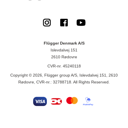
Flügger Denmark A/S
Islevdalvej 151
2610 Rødovre
CVR-nr. 45240118
Copyright © 2026, Flügger group A/S, Islevdalvej 151, 2610
Rødovre, CVR-nr.: 32788718. All Rights Reserved.