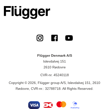
Flügger Denmark A/S
Islevdalvej 151
2610 Rødovre
CVR-nr. 45240118
Copyright © 2026, Flügger group A/S, Islevdalvej 151, 2610
Rødovre, CVR-nr.: 32788718. All Rights Reserved.