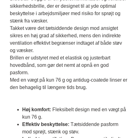
sikkerhedsbrille, der er designet til at yde optimal 
beskyttelse i arbejdsmiljøer med risiko for sprøjt og 
stænk fra væsker. 
Takket være det tætsiddende design mod ansigtet 
sikres en høj grad af sikkerhed, mens den indirekte 
ventilation effektivt begrænser indtaget af både støv 
og væsker. 
Brillen er udstyret med et elastisk og justerbart 
hovedbånd, som gør det nemt at opnå en god 
pasform. 
Med en vægt på kun 76 g og antidug-coatede linser er 
den behagelig til længere tids brug.
Høj komfort:
Fleksibelt design med en vægt på
kun 76 g.
Effektiv beskyttelse:
Tætsiddende pasform
mod sprøjt, stænk og støv.