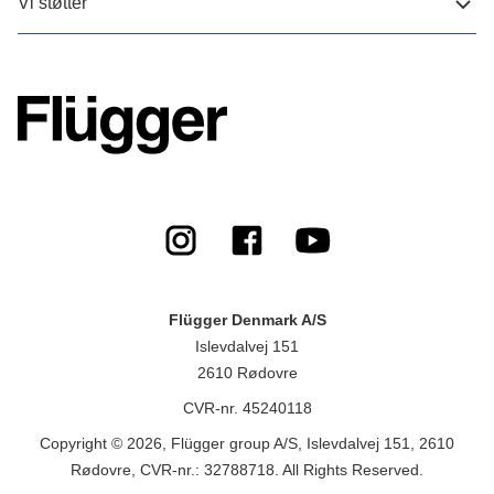
Vi støtter
Flügger Denmark A/S
Islevdalvej 151
2610 Rødovre
CVR-nr. 45240118
Copyright © 2026, Flügger group A/S, Islevdalvej 151, 2610
Rødovre, CVR-nr.: 32788718. All Rights Reserved.