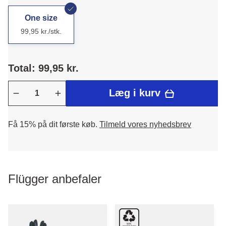
One size
99,95 kr./stk.
Total: 99,95 kr.
Læg i kurv
Få 15% på dit første køb.
Tilmeld vores nyhedsbrev
Flügger anbefaler