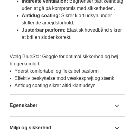
Indirekte ventilation:
Begrænser partikelindtag
uden at gå på kompromis med sikkerheden.
Antidug coating:
Sikrer klart udsyn under
skiftende arbejdsforhold.
Justerbar pasform:
Elastisk hovedbånd sikrer,
at brillen sidder korrekt.
Vælg BlueStar Goggle for optimal sikkerhed og høj 
brugerkomfort.
Yderst komfortabel og fleksibel pasform
Effektiv beskyttelse mod væskesprøjt og stænk
Antidug coating sikrer altid klart udsyn
Egenskaber
Miljø og sikkerhed