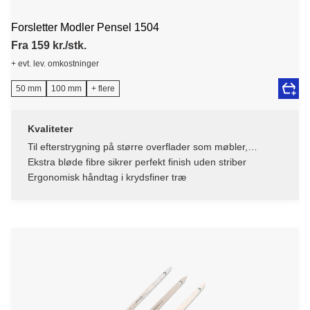
Forsletter Modler Pensel 1504
Fra 159 kr./stk.
+ evt. lev. omkostninger
50 mm
100 mm
+ flere
Kvaliteter
Til efterstrygning på større overflader som møbler,
vindueskamme, døre
Ekstra bløde fibre sikrer perfekt finish uden striber
Ergonomisk håndtag i krydsfiner træ