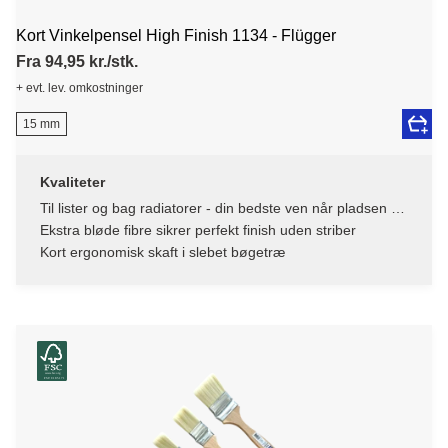
Kort Vinkelpensel High Finish 1134 - Flügger
Fra 94,95 kr./stk.
+ evt. lev. omkostninger
15 mm
Kvaliteter
Til lister og bag radiatorer - din bedste ven når pladsen er
trang
Ekstra bløde fibre sikrer perfekt finish uden striber
Kort ergonomisk skaft i slebet bøgetræ