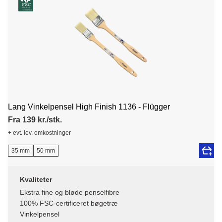
Lang Vinkelpensel High Finish 1136 - Flügger
Fra 139 kr./stk.
+ evt. lev. omkostninger
35 mm
50 mm
Kvaliteter
Ekstra fine og bløde penselfibre
100% FSC-certificeret bøgetræ
Vinkelpensel