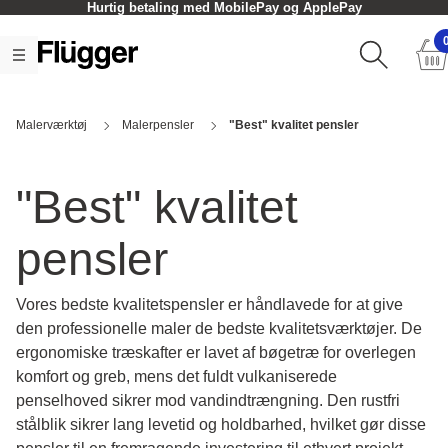
Click og Collect - oftest inden for en time
Malerværktøj
Malerpensler
"Best" kvalitet pensler
"Best" kvalitet
pensler
Vores bedste kvalitetspensler er håndlavede for at give
den professionelle maler de bedste kvalitetsværktøjer. De
ergonomiske træskafter er lavet af bøgetræ for overlegen
komfort og greb, mens det fuldt vulkaniserede
penselhoved sikrer mod vandindtrængning. Den rustfri
stålblik sikrer lang levetid og holdbarhed, hvilket gør disse