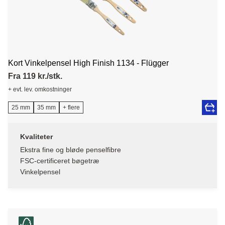
Kort Vinkelpensel High Finish 1134 - Flügger
Fra 119 kr./stk.
+ evt. lev. omkostninger
25 mm
35 mm
+ flere
Kvaliteter
Ekstra fine og bløde penselfibre
FSC-certificeret bøgetræ
Vinkelpensel