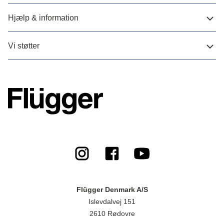
Hjælp & information
Vi støtter
Flügger Denmark A/S
Islevdalvej 151
2610 Rødovre