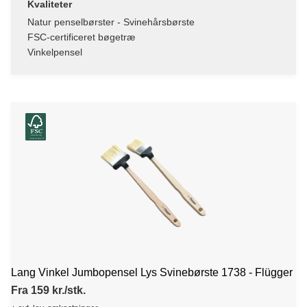
Kvaliteter
Natur penselbørster - Svinehårsbørste
FSC-certificeret bøgetræ
Vinkelpensel
Lang Vinkel Jumbopensel Lys Svinebørste 1738 - Flügger
Fra 159 kr./stk.