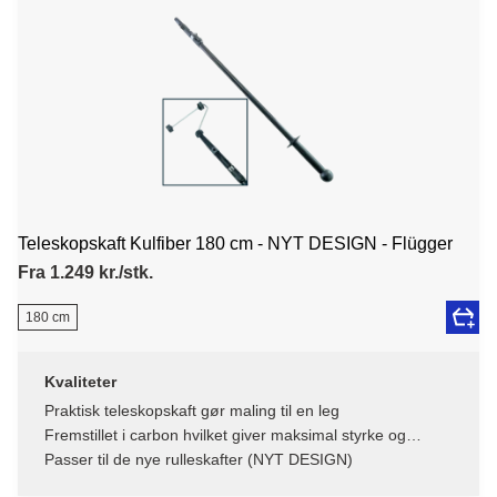
Teleskopskaft Kulfiber 180 cm - NYT DESIGN - Flügger
Fra 1.249 kr./stk.
180 cm
Kvaliteter
Praktisk teleskopskaft gør maling til en leg
Fremstillet i carbon hvilket giver maksimal styrke og
stivhed
Passer til de nye rulleskafter (NYT DESIGN)