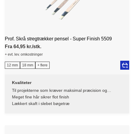
Prof. Skrå stregtrækker pensel - Super Finish 5509
Fra 64,95 kr./stk.
+ evt. lev. omkostninger
12 mm
18 mm
+ flere
Kvaliteter
Til projekterne som kræver maksimal præcision og
perfekte linjer
Meget fine hår sikrer flot finish
Lækkert skaft i slebet bøgetræ