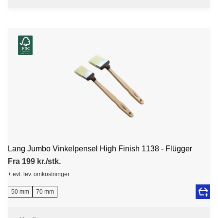
Lang Jumbo Vinkelpensel High Finish 1138 - Flügger
Fra 199 kr./stk.
+ evt. lev. omkostninger
50 mm
70 mm