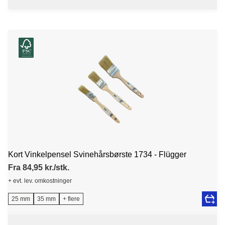
Kort Vinkelpensel Svinehårsbørste 1734 - Flügger
Fra 84,95 kr./stk.
+ evt. lev. omkostninger
25 mm
35 mm
+ flere