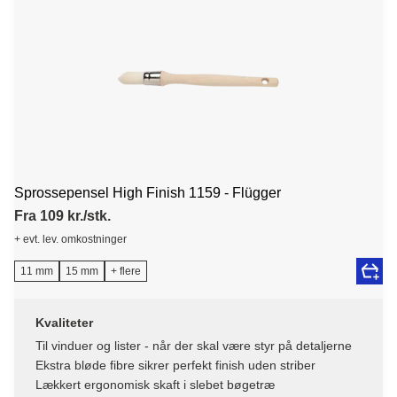
Sprossepensel High Finish 1159 - Flügger
Fra 109 kr./stk.
+ evt. lev. omkostninger
11 mm
15 mm
+ flere
Kvaliteter
Til vinduer og lister - når der skal være styr på detaljerne
Ekstra bløde fibre sikrer perfekt finish uden striber
Lækkert ergonomisk skaft i slebet bøgetræ