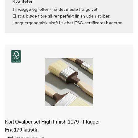
Kvaliteter
Til vægge og lofter - nå det meste fra gulvet
Ekstra bløde fibre sikrer perfekt finish uden striber
Langt ergonomisk skaft i slebet FSC-certificeret bøgetræ
Kort Ovalpensel High Finish 1179 - Flügger
Fra 179 kr./stk.
+ evt. lev. omkostninger