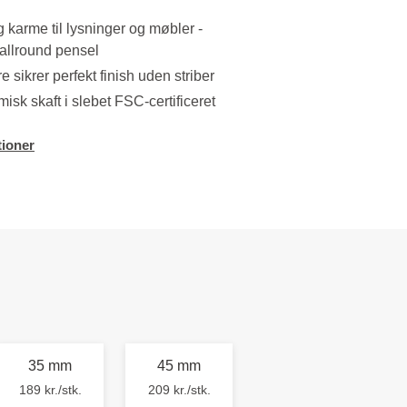
og karme til lysninger og møbler -
allround pensel
e sikrer perfekt finish uden striber
sk skaft i slebet FSC-certificeret
ioner
35 mm
45 mm
189 kr./stk.
209 kr./stk.