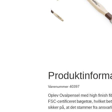
Produktinform
Varenummer 40397
Oplev Ovalpensel med high finish fi
FSC-certificeret bøgetræ, hvilket be
sikker på, at det stammer fra ansvarl