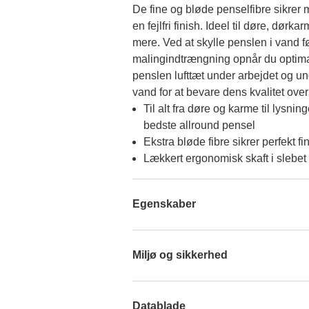
De fine og bløde penselfibre sikre
en fejlfri finish. Ideel til døre, dørka
mere. Ved at skylle penslen i vand fø
malingindtrængning opnår du optimal
penslen lufttæt under arbejdet og u
vand for at bevare dens kvalitet over 
Til alt fra døre og karme til lysni
bedste allround pensel
Ekstra bløde fibre sikrer perfekt fi
Lækkert ergonomisk skaft i slebet
Egenskaber
Miljø og sikkerhed
Datablade