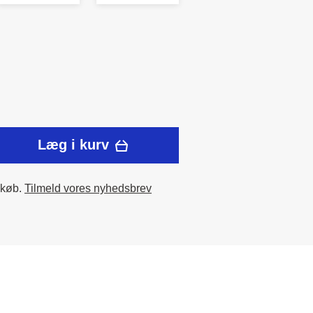
Læg i kurv
 køb.
Tilmeld vores nyhedsbrev