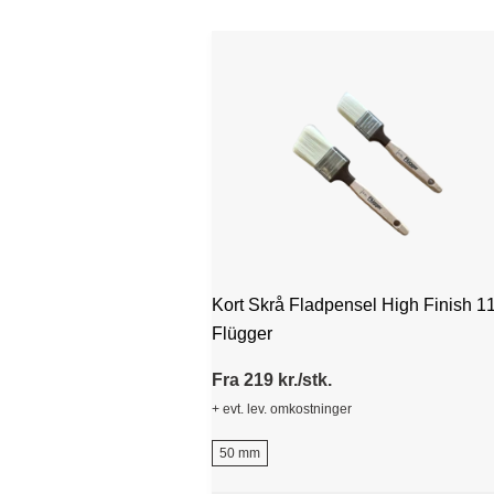
Kort Skrå Fladpensel High Finish 11
Flügger
Fra 219 kr./stk.
+ evt. lev. omkostninger
50 mm