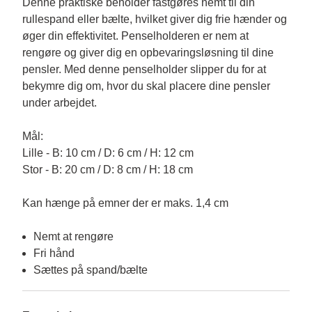
Denne praktiske beholder fastgøres nemt til din 
rullespand eller bælte, hvilket giver dig frie hænder og 
øger din effektivitet. Penselholderen er nem at 
rengøre og giver dig en opbevaringsløsning til dine 
pensler. Med denne penselholder slipper du for at 
bekymre dig om, hvor du skal placere dine pensler 
under arbejdet.

Mål:

Lille - B: 10 cm / D: 6 cm / H: 12 cm

Stor - B: 20 cm / D: 8 cm / H: 18 cm

Nemt at rengøre
Fri hånd
Sættes på spand/bælte