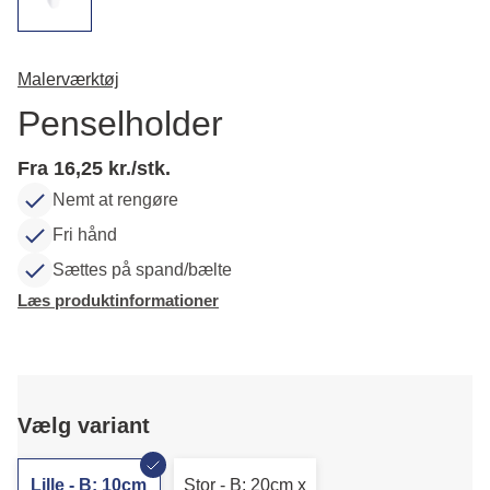
Malerværktøj
Penselholder
Fra 16,25 kr./stk.
Nemt at rengøre
Fri hånd
Sættes på spand/bælte
Læs produktinformationer
Vælg variant
Lille - B: 10cm
Stor - B: 20cm x