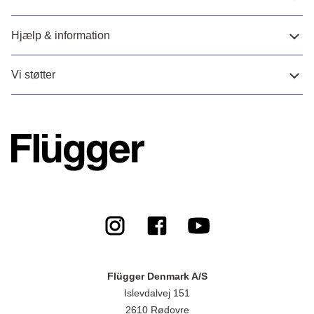
Hjælp & information
Vi støtter
Flügger Denmark A/S
Islevdalvej 151
2610 Rødovre