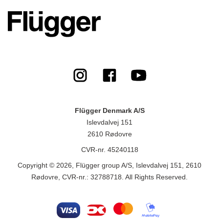
Flügger Denmark A/S
Islevdalvej 151
2610 Rødovre
CVR-nr. 45240118
Copyright © 2026, Flügger group A/S, Islevdalvej 151, 2610
Rødovre, CVR-nr.: 32788718. All Rights Reserved.