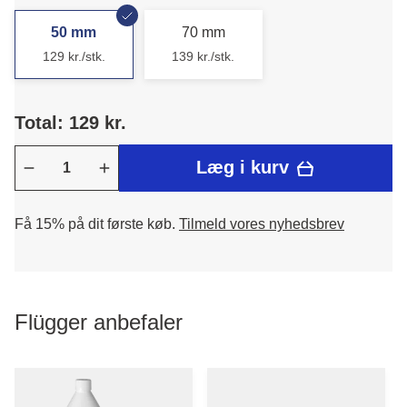
50 mm
70 mm
129 kr./stk.
139 kr./stk.
Total: 129 kr.
Læg i kurv
Få 15% på dit første køb.
Tilmeld vores nyhedsbrev
Flügger anbefaler