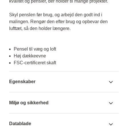
kvalitet og pensler, der holder til mange projekter.

Skyl penslen før brug, og arbejd den godt ind i 
malingen. Rengør den efter brug og opbevar den 
lufttæt, så den holder længere.

Pensel til væg og loft
Høj dækkeevne
FSC-certificeret skaft
Egenskaber
Miljø og sikkerhed
Datablade