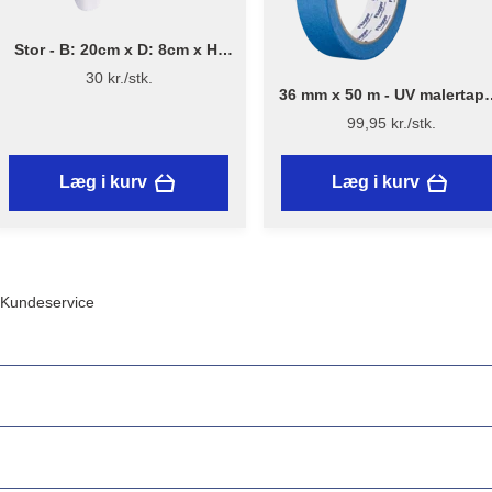
Stor - B: 20cm x D: 8cm x H:
18cm - Penselholder
30 kr./stk.
36 mm x 50 m - UV malertape
Flügger
99,95 kr./stk.
Læg i kurv
Læg i kurv
Kundeservice