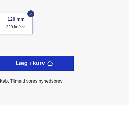
120 mm
229 kr./stk.
Læg i kurv
 køb.
Tilmeld vores nyhedsbrev