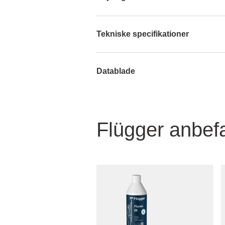
Tekniske specifikationer
Datablade
Flügger anbefa