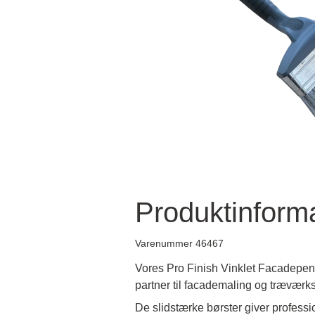
Produktinform
Varenummer 46467
Vores Pro Finish Vinklet Facadepens
partner til facademaling og træværks
De slidstærke børster giver professio