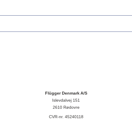
Flügger Denmark A/S
Islevdalvej 151
2610 Rødovre
CVR-nr. 45240118
lügger group A/S, Islevdalvej 151, 2610 Rødovre, CVR-nr.: 32788718. 