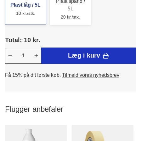
Plast spand /
Plast låg / 5L
5L
10 kr./stk.
20 kr./stk.
Total: 10 kr.
Læg i kurv
Få 15% på dit første køb.
Tilmeld vores nyhedsbrev
Flügger anbefaler