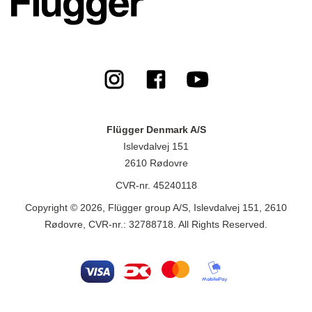
Flügger Denmark A/S
Islevdalvej 151
2610 Rødovre
CVR-nr. 45240118
Copyright © 2026, Flügger group A/S, Islevdalvej 151, 2610
Rødovre, CVR-nr.: 32788718. All Rights Reserved.