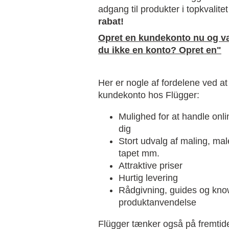
adgang til produkter i topkvalite
rabat!
Opret en kundekonto nu og væ
du ikke en konto? Opret en"
Her er nogle af fordelene ved at
kundekonto hos Flügger:
Mulighed for at handle onli
dig
Stort udvalg af maling, mal
tapet mm.
Attraktive priser
Hurtig levering
Rådgivning, guides og know
produktanvendelse
Flügger tænker også på fremtide