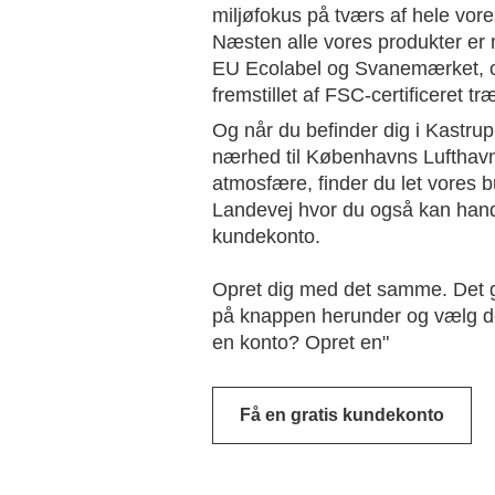
miljøfokus på tværs af hele vore
Næsten alle vores produkter e
EU Ecolabel og Svanemærket, o
fremstillet af FSC-certificeret tr
Og når du befinder dig i Kastrup
nærhed til Københavns Lufthavn
atmosfære, finder du let vores 
Landevej hvor du også kan han
kundekonto.
Opret dig med det samme. Det g
på knappen herunder og vælg de
en konto? Opret en"
Få en gratis kundekonto