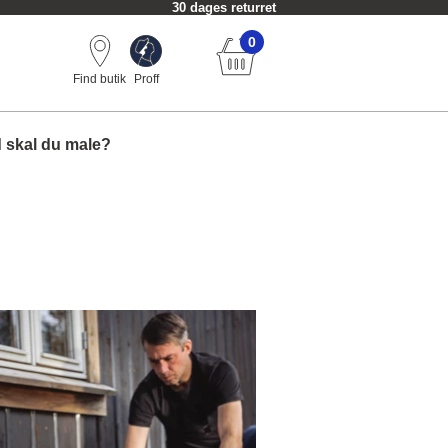
30 dages returret
0
Find butik
Proff
 skal du male?