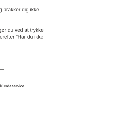
g prakker dig ikke
ør du ved at trykke
refter "Har du ikke
Kundeservice