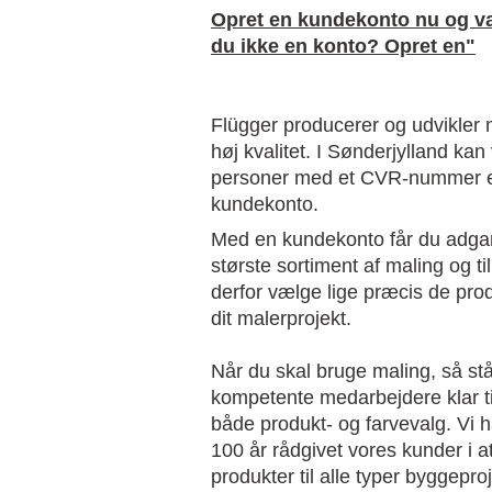
Opret en kundekonto nu og væ
du ikke en konto? Opret en"
Flügger producerer og udvikler m
høj kvalitet. I Sønderjylland kan 
personer med et CVR-nummer e
kundekonto.
Med en kundekonto får du adga
største sortiment af maling og t
derfor vælge lige præcis de prod
dit malerprojekt.
Når du skal bruge maling, så stå
kompetente medarbejdere klar til
både produkt- og farvevalg. Vi
100 år rådgivet vores kunder i 
produkter til alle typer byggepro