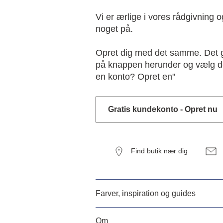
Vi er ærlige i vores rådgivning o
noget på.
Opret dig med det samme. Det g
på knappen herunder og vælg de
en konto? Opret en"
Gratis kundekonto - Opret nu
Find butik nær dig
Farver, inspiration og guides
Om