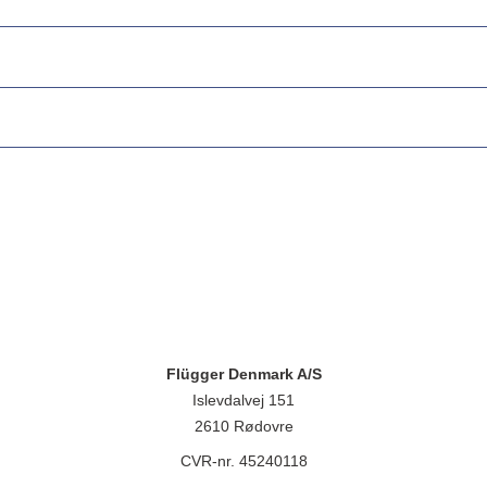
Flügger Denmark A/S
Islevdalvej 151
2610 Rødovre
CVR-nr. 45240118