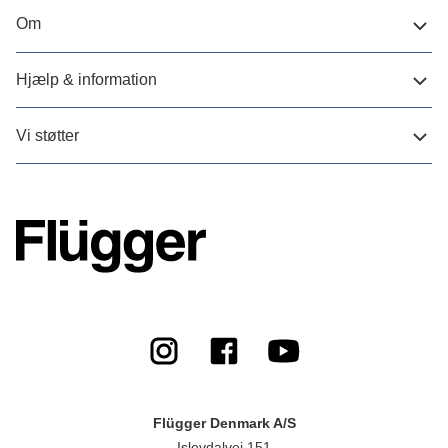
Om
Hjælp & information
Vi støtter
Flügger Denmark A/S
Islevdalvej 151