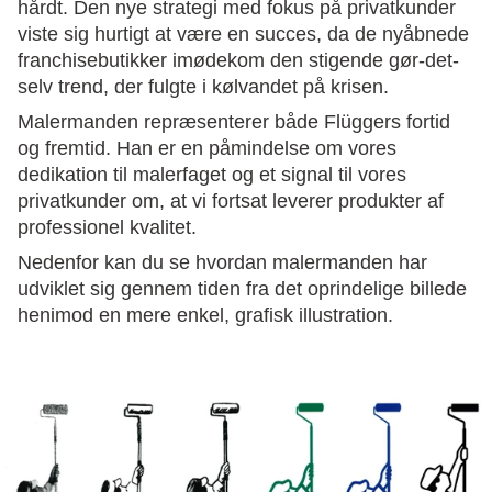
hårdt. Den nye strategi med fokus på privatkunder
viste sig hurtigt at være en succes, da de nyåbnede
franchisebutikker imødekom den stigende gør-det-
selv trend, der fulgte i kølvandet på krisen.
Malermanden repræsenterer både Flüggers fortid
og fremtid. Han er en påmindelse om vores
dedikation til malerfaget og et signal til vores
privatkunder om, at vi fortsat leverer produkter af
professionel kvalitet.
Nedenfor kan du se hvordan malermanden har
udviklet sig gennem tiden fra det oprindelige billede
henimod en mere enkel, grafisk illustration.