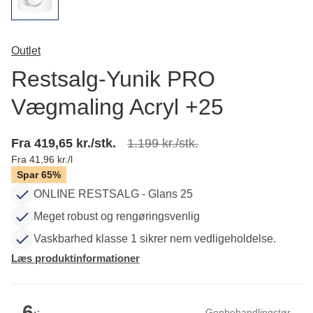
Outlet
Restsalg-Yunik PRO
Vægmaling Acryl +25
Fra 419,65 kr./stk.
1.199 kr./stk.
Fra 41,96 kr./l
Spar 65%
ONLINE RESTSALG - Glans 25
Meget robust og rengøringsvenlig
Vaskbarhed klasse 1 sikrer nem vedligeholdelse.
Læs produktinformationer
6
Genbehandlingstør