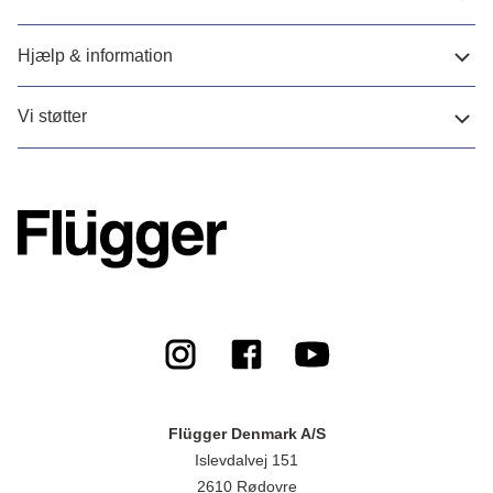
Hjælp & information
Vi støtter
Flügger Denmark A/S
Islevdalvej 151
2610 Rødovre