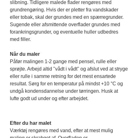
slibning. Tidligere malede flader rengøres med 
grundrengøring. Hvis der er pletter fra vandskader 
eller tobak, skal der grundes med en spærregrunder. 
Sugende eller afsmittende overflader grundes med 
forankringsgrunder, og eventuelle huller udbedres 
med filler.

Når du maler
Påfør malingen 1-2 gange med pensel, rulle eller 
sprøjte. Arbejd altid "vådt i vådt" og afslut ved at stryge 
eller rulle i samme retning for det mest ensartede 
resultat. Sørg for en temperatur på mindst +10 °C og 
undgå kondensdannelse under tørringen. Husk at 
lufte godt ud under og efter arbejdet.
Efter du har malet
Værktøj rengøres med vand, efter at mest mulig 
maling er skrabget af. Overfladen er 