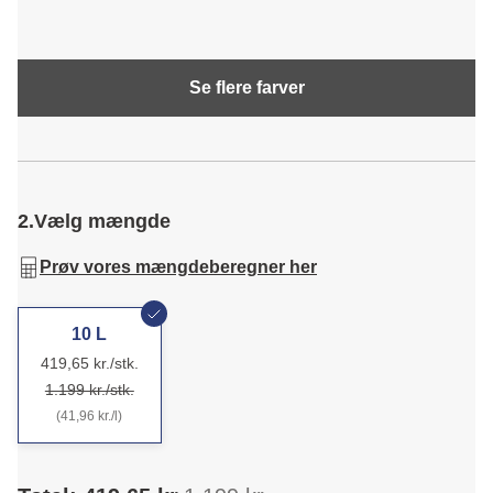
Se flere farver
2.
Vælg mængde
Prøv vores mængdeberegner her
10 L
419,65 kr./stk.
1.199 kr./stk.
(41,96 kr./l)