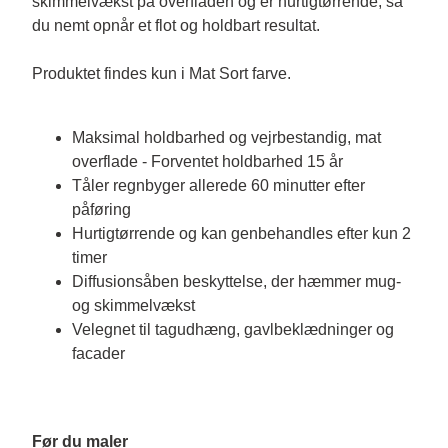
skimmelvækst på overfladen og er hurtigtørrende, så 
du nemt opnår et flot og holdbart resultat.

Produktet findes kun i Mat Sort farve.

Maksimal holdbarhed og vejrbestandig, mat
overflade - Forventet holdbarhed 15 år
Tåler regnbyger allerede 60 minutter efter
påføring
Hurtigtørrende og kan genbehandles efter kun 2
timer
Diffusionsåben beskyttelse, der hæmmer mug-
og skimmelvækst
Velegnet til tagudhæng, gavlbeklædninger og
facader
Før du maler