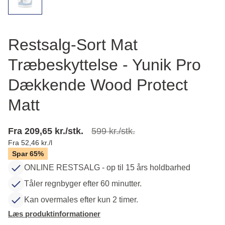
Restsalg-Sort Mat
Træbeskyttelse - Yunik Pro
Dækkende Wood Protect
Matt
Fra 209,65 kr./stk.
599 kr./stk.
Fra 52,46 kr./l
Spar 65%
ONLINE RESTSALG - op til 15 års holdbarhed
Tåler regnbyger efter 60 minutter.
Kan overmales efter kun 2 timer.
Læs produktinformationer