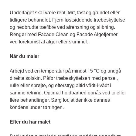
Underlaget skal være rent, tørt, fast og grundet eller 
tidligere behandlet. Fjern løstsiddende træbeskyttelse 
og nedbrudte træfibre ved afrensning og slibning. 
Rengør med Facade Clean og Facade Algefjerner 
ved forekomst af alger eller skimmel.

Når du maler
Arbejd ved en temperatur på mindst +5 °C og undgå 
direkte solskin. Påfør træbeskyttelsen med pensel, 
rulle eller sprøjte, og efterstryg altid vådt-i-vådt i 
samme retning. Optimal holdbarhed opnås ved to eller 
flere behandlinger. Sørg for, at der ikke dannes 
kondens under tørringen.

Efter du har malet