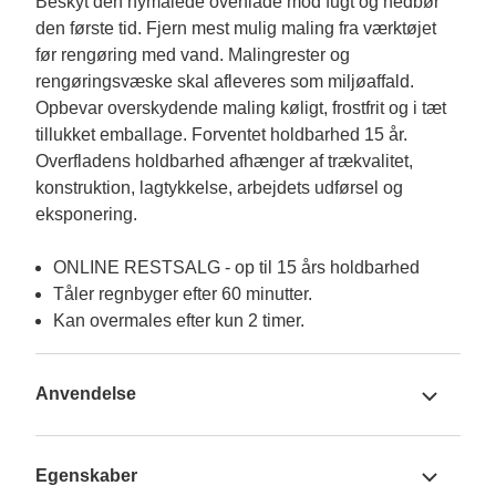
Beskyt den nymalede overflade mod fugt og nedbør 
den første tid. Fjern mest mulig maling fra værktøjet 
før rengøring med vand. Malingrester og 
rengøringsvæske skal afleveres som miljøaffald. 
Opbevar overskydende maling køligt, frostfrit og i tæt 
tillukket emballage. Forventet holdbarhed 15 år. 
Overfladens holdbarhed afhænger af trækvalitet, 
konstruktion, lagtykkelse, arbejdets udførsel og

ONLINE RESTSALG - op til 15 års holdbarhed
Tåler regnbyger efter 60 minutter.
Kan overmales efter kun 2 timer.
Anvendelse
Egenskaber