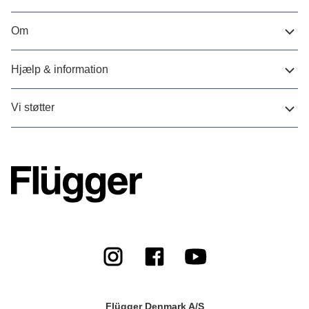
Om
Hjælp & information
Vi støtter
Flügger Denmark A/S