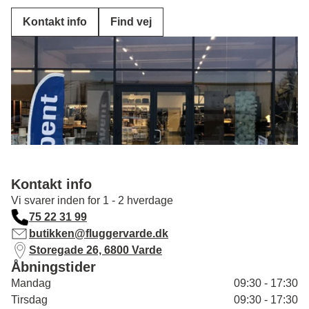
Kontakt info
Find vej
Kontakt info
Vi svarer inden for 1 - 2 hverdage
75 22 31 99
butikken@fluggervarde.dk
Storegade 26, 6800 Varde
Åbningstider
Mandag
09:30 - 17:30
Tirsdag
09:30 - 17:30