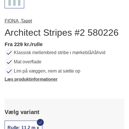
FIONA ,
Tapet
Architect Stripes #2 580226
Fra 229 kr./rulle
Klassisk mellembred stribe i mørkeblå/råhvid
Mat overflade
Lim på væggen, nem at sætte op
Læs produktinformationer
Vælg variant
Rulle: 11,2 m x