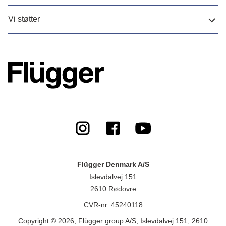
Vi støtter
Flügger Denmark A/S
Islevdalvej 151
2610 Rødovre
CVR-nr. 45240118
Copyright © 2026, Flügger group A/S, Islevdalvej 151, 2610