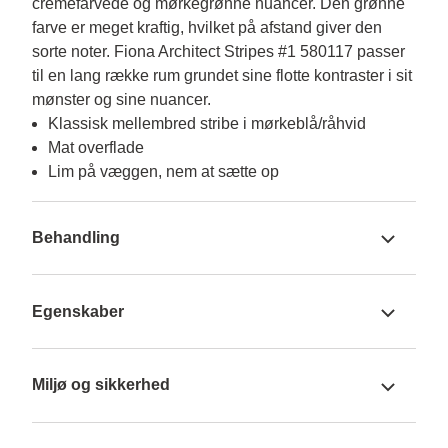
cremefarvede og mørkegrønne nuancer. Den grønne 
farve er meget kraftig, hvilket på afstand giver den 
sorte noter. Fiona Architect Stripes #1 580117 passer 
til en lang række rum grundet sine flotte kontraster i sit 
mønster og sine nuancer.
Klassisk mellembred stribe i mørkeblå/råhvid
Mat overflade
Lim på væggen, nem at sætte op
Behandling
Egenskaber
Miljø og sikkerhed