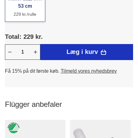
53 cm
229 kr./rulle
Total: 229 kr.
Læg i kurv
Få 15% på dit første køb.
Tilmeld vores nyhedsbrev
Flügger anbefaler