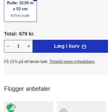
Rulle: 10,05 m
x 53 cm
679 kr./rulle
Total: 679 kr.
Læg i kurv
Få 15% på dit første køb.
Tilmeld vores nyhedsbrev
Flügger anbefaler