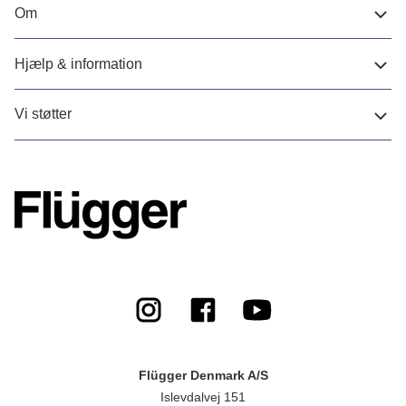
Om
Hjælp & information
Vi støtter
Flügger Denmark A/S
Islevdalvej 151