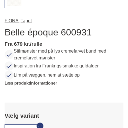
FIONA ,
Tapet
Belle époque 600931
Fra 679 kr./rulle
Stilmønster med på lys cremefarvet bund med
cremefarvet mønster
Inspiration fra Frankrigs smukke guldalder
Lim på væggen, nem at sætte op
Læs produktinformationer
Vælg variant