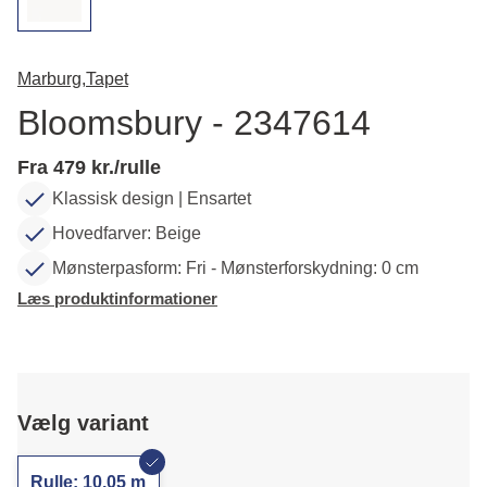
Marburg,
Tapet
Bloomsbury - 2347614
Fra 479 kr./rulle
Klassisk design | Ensartet
Hovedfarver: Beige
Mønsterpasform: Fri - Mønsterforskydning: 0 cm
Læs produktinformationer
Vælg variant
Rulle: 10,05 m