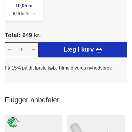
10,05 m
649 kr./rulle
Total: 649 kr.
Læg i kurv
Få 15% på dit første køb.
Tilmeld vores nyhedsbrev
Flügger anbefaler