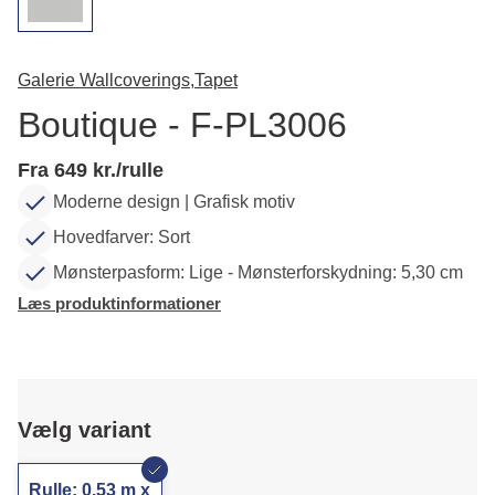
Galerie Wallcoverings,
Tapet
Boutique - F-PL3006
Fra 649 kr./rulle
Moderne design | Grafisk motiv
Hovedfarver: Sort
Mønsterpasform: Lige - Mønsterforskydning: 5,30 cm
Læs produktinformationer
Vælg variant
Rulle: 0,53 m x