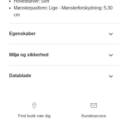
Hovedfarver: Sort
Mønsterpasform: Lige - Mønsterforskydning: 5,30
cm
Egenskaber
Miljø og sikkerhed
Datablade
Find butik nær dig
Kundeservice