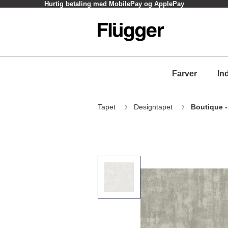
Hurtig betaling med MobilePay og ApplePay
Farver
In
Tapet
Designtapet
Boutique 