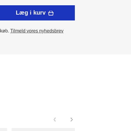
Læg i kurv
 køb.
Tilmeld vores nyhedsbrev