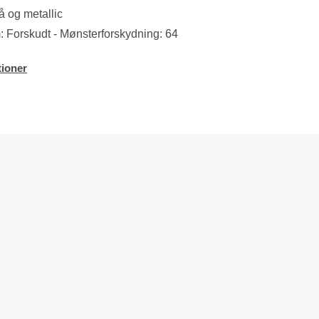
å og metallic
 Forskudt - Mønsterforskydning: 64
ioner