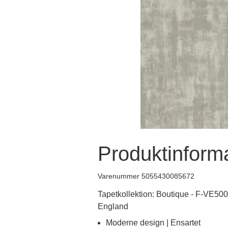
Produktinform
Varenummer 5055430085672
Tapetkollektion: Boutique - F-VE5003
England
Moderne design | Ensartet