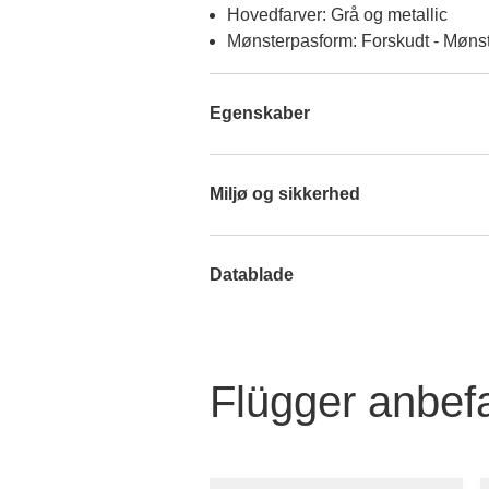
Hovedfarver: Grå og metallic
Mønsterpasform: Forskudt - Mønst
Egenskaber
Miljø og sikkerhed
Datablade
Flügger anbefa