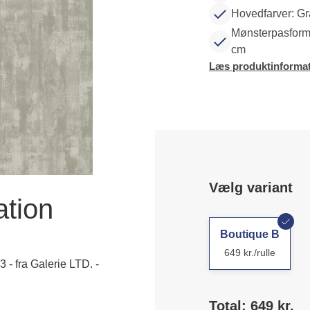
Hovedfarver: Gr
Mønsterpasform:
cm
Læs produktinformat
Vælg variant
ation
Boutique B
649 kr./rulle
 - fra Galerie LTD. -
Total: 649 kr.