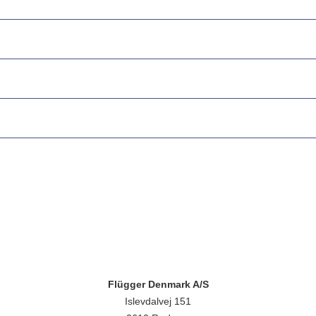
Flügger Denmark A/S
Islevdalvej 151