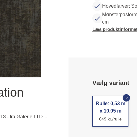
Hovedfarver: Sor
Mønsterpasform:
cm
Læs produktinformat
Vælg variant
ation
Rulle: 0,53 m
x 10,05 m
3 - fra Galerie LTD. -
649 kr./rulle