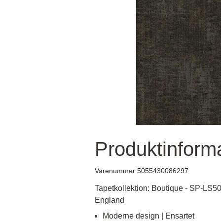
Produktinform
Varenummer 5055430086297
Tapetkollektion: Boutique - SP-LS501
England
Moderne design | Ensartet