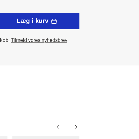
Læg i kurv
 køb.
Tilmeld vores nyhedsbrev