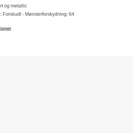
t og metallic
 Forskudt - Mønsterforskydning: 64
ioner