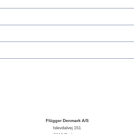
Flügger Denmark A/S
Islevdalvej 151