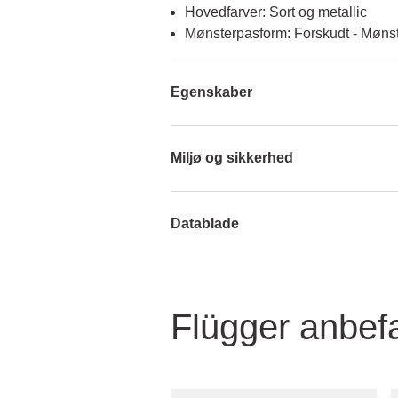
Hovedfarver: Sort og metallic
Mønsterpasform: Forskudt - Mønst
Egenskaber
Miljø og sikkerhed
Datablade
Flügger anbefa