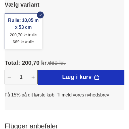
Vælg variant
Rulle: 10,05 m
x 53 cm
200,70 kr./rulle
669 kr./rulle
Total: 200,70 kr.
669 kr.
Læg i kurv
Få 15% på dit første køb.
Tilmeld vores nyhedsbrev
Flügger anbefaler