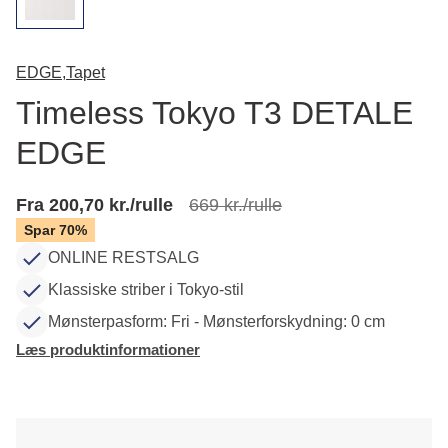
EDGE,
Tapet
Timeless Tokyo T3 DETALE
EDGE
Fra 200,70 kr./rulle
669 kr./rulle
Spar 70%
ONLINE RESTSALG
Klassiske striber i Tokyo-stil
Mønsterpasform: Fri - Mønsterforskydning: 0 cm
Læs produktinformationer