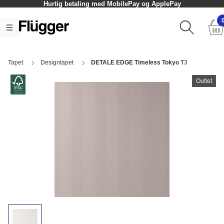
Hurtig betaling med MobilePay og ApplePay
Tapet
Designtapet
DETALE EDGE Timeless Tokyo T3
Outlet