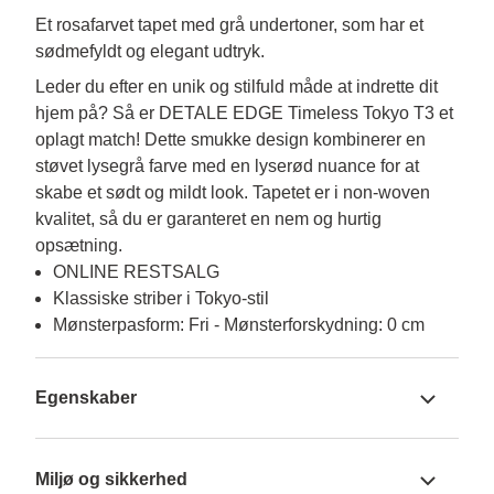
Et rosafarvet tapet med grå undertoner, som har et
sødmefyldt og elegant udtryk.
Leder du efter en unik og stilfuld måde at indrette dit 
hjem på? Så er DETALE EDGE Timeless Tokyo T3 et 
oplagt match! Dette smukke design kombinerer en 
støvet lysegrå farve med en lyserød nuance for at 
skabe et sødt og mildt look. Tapetet er i non-woven 
kvalitet, så du er garanteret en nem og hurtig 
opsætning.
ONLINE RESTSALG
Klassiske striber i Tokyo-stil
Mønsterpasform: Fri - Mønsterforskydning: 0 cm
Egenskaber
Miljø og sikkerhed