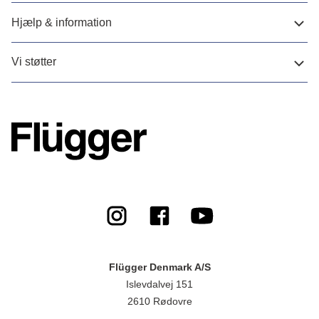
Hjælp & information
Vi støtter
Flügger Denmark A/S
Islevdalvej 151
2610 Rødovre