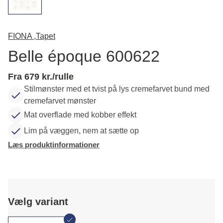
FIONA ,
Tapet
Belle époque 600622
Fra 679 kr./rulle
Stilmønster med et tvist på lys cremefarvet bund med
cremefarvet mønster
Mat overflade med kobber effekt
Lim på væggen, nem at sætte op
Læs produktinformationer
Vælg variant