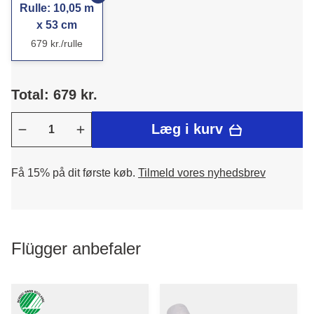
Rulle: 10,05 m
x 53 cm
679 kr./rulle
Total: 679 kr.
Læg i kurv
Få 15% på dit første køb.
Tilmeld vores nyhedsbrev
Flügger anbefaler