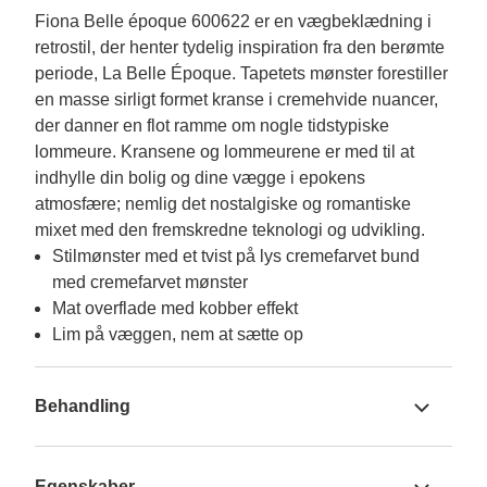
Fiona Belle époque 600622 er en vægbeklædning i 
retrostil, der henter tydelig inspiration fra den berømte 
periode, La Belle Époque. Tapetets mønster forestiller 
en masse sirligt formet kranse i cremehvide nuancer, 
der danner en flot ramme om nogle tidstypiske 
lommeure. Kransene og lommeurene er med til at 
indhylle din bolig og dine vægge i epokens 
atmosfære; nemlig det nostalgiske og romantiske 
mixet med den fremskredne teknologi og udvikling.
Stilmønster med et tvist på lys cremefarvet bund
med cremefarvet mønster
Mat overflade med kobber effekt
Lim på væggen, nem at sætte op
Behandling
Egenskaber