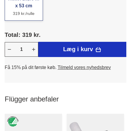
x 53 cm
319 kr./rulle
Total: 319 kr.
Læg i kurv
Få 15% på dit første køb.
Tilmeld vores nyhedsbrev
Flügger anbefaler