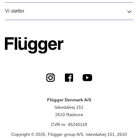
Vi støtter
Flügger Denmark A/S
Islevdalvej 151
2610 Rødovre
CVR-nr. 45240118
Copyright © 2026, Flügger group A/S, Islevdalvej 151, 2610