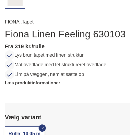
FIONA ,
Tapet
Fiona Linen Feeling 630103
Fra 319 kr./rulle
Lys brun tapet med linen struktur
Mat overflade med let struktureret overflade
Lim på væggen, nem at sætte op
Læs produktinformationer
Vælg variant
Rulle: 10,05 m