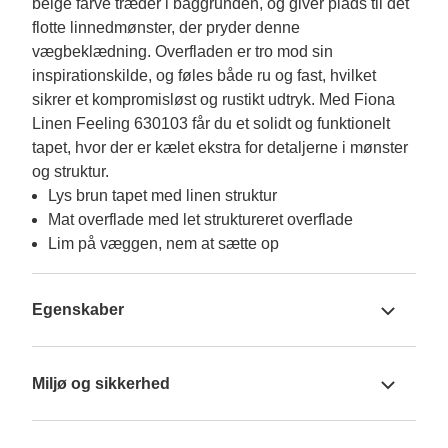
beige farve træder i baggrunden, og giver plads til det 
flotte linnedmønster, der pryder denne 
vægbeklædning. Overfladen er tro mod sin 
inspirationskilde, og føles både ru og fast, hvilket 
sikrer et kompromisløst og rustikt udtryk. Med Fiona 
Linen Feeling 630103 får du et solidt og funktionelt 
tapet, hvor der er kælet ekstra for detaljerne i mønster 
og struktur.
Lys brun tapet med linen struktur
Mat overflade med let struktureret overflade
Lim på væggen, nem at sætte op
Egenskaber
Miljø og sikkerhed