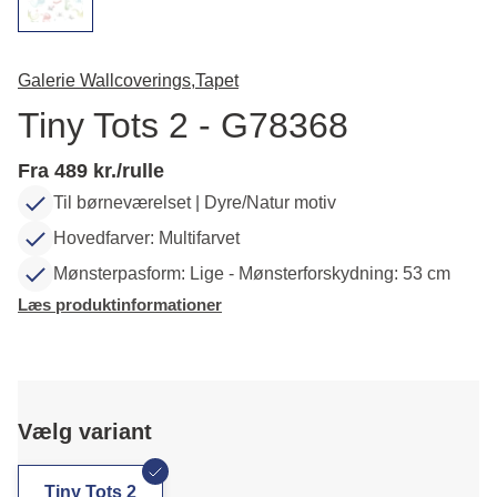
Galerie Wallcoverings,
Tapet
Tiny Tots 2 - G78368
Fra 489 kr./rulle
Til børneværelset | Dyre/Natur motiv
Hovedfarver: Multifarvet
Mønsterpasform: Lige - Mønsterforskydning: 53 cm
Læs produktinformationer
Vælg variant
Tiny Tots 2