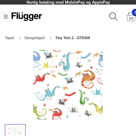
Hurtig betaling med MobilePay og ApplePay
Tapet
Designtapet
Tiny Tots 2 - G78368