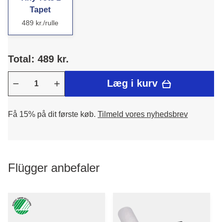
Tapet
489 kr./rulle
Total: 489 kr.
Læg i kurv
Få 15% på dit første køb.
Tilmeld vores nyhedsbrev
Flügger anbefaler