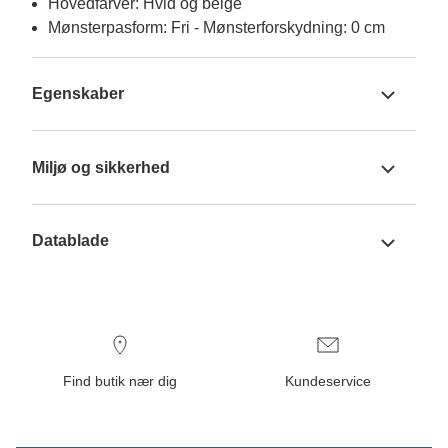
Hovedfarver: Hvid og beige
Mønsterpasform: Fri - Mønsterforskydning: 0 cm
Egenskaber
Miljø og sikkerhed
Datablade
Find butik nær dig
Kundeservice