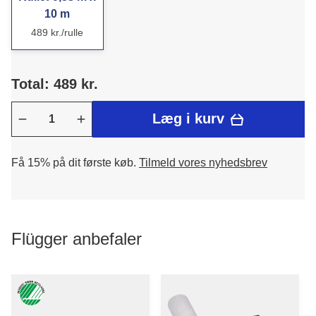
10 m
489 kr./rulle
Total: 489 kr.
Læg i kurv
Få 15% på dit første køb.
Tilmeld vores nyhedsbrev
Flügger anbefaler