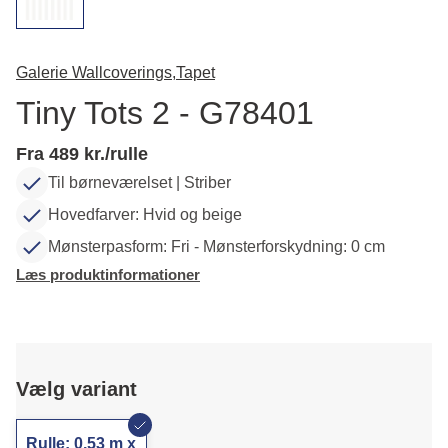
Galerie Wallcoverings,
Tapet
Tiny Tots 2 - G78401
Fra 489 kr./rulle
Til børneværelset | Striber
Hovedfarver: Hvid og beige
Mønsterpasform: Fri - Mønsterforskydning: 0 cm
Læs produktinformationer
Vælg variant
Rulle: 0,53 m x