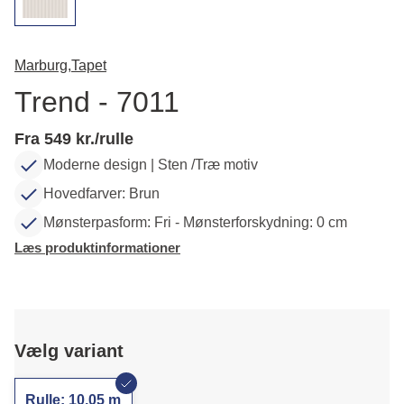
Marburg,
Tapet
Trend - 7011
Fra 549 kr./rulle
Moderne design | Sten /Træ motiv
Hovedfarver: Brun
Mønsterpasform: Fri - Mønsterforskydning: 0 cm
Læs produktinformationer
Vælg variant
Rulle: 10,05 m