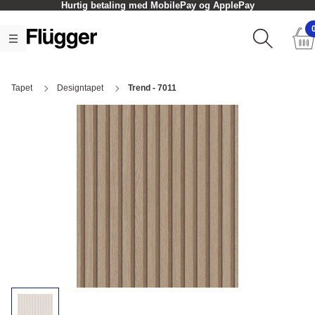
Hurtig betaling med MobilePay og ApplePay
Tapet
Designtapet
Trend - 7011