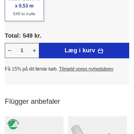
x 0,53 m
549 kr./rulle
Total: 549 kr.
Læg i kurv
Få 15% på dit første køb.
Tilmeld vores nyhedsbrev
Flügger anbefaler