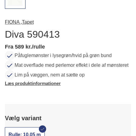
FIONA ,
Tapet
Diva 590413
Fra 589 kr./rulle
Påfuglemønster i lysegrøn/hvid på grøn bund
Mat overflade med perlemor effekt i dele af mønsteret
Lim på væggen, nem at sætte op
Læs produktinformationer
Vælg variant
Rulle: 10,05 m