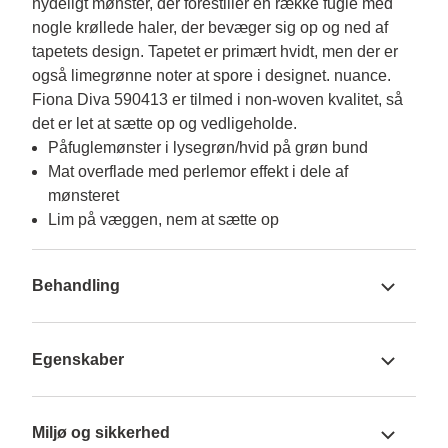
nydeligt mønster, der forestiller en række fugle med 
nogle krøllede haler, der bevæger sig op og ned af 
tapetets design. Tapetet er primært hvidt, men der er 
også limegrønne noter at spore i designet. nuance. 
Fiona Diva 590413 er tilmed i non-woven kvalitet, så 
det er let at sætte op og vedligeholde.
Påfuglemønster i lysegrøn/hvid på grøn bund
Mat overflade med perlemor effekt i dele af
mønsteret
Lim på væggen, nem at sætte op
Behandling
Egenskaber
Miljø og sikkerhed