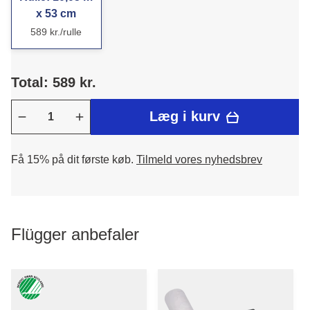
x 53 cm
589 kr./rulle
Total: 589 kr.
Læg i kurv
Få 15% på dit første køb.
Tilmeld vores nyhedsbrev
Flügger anbefaler