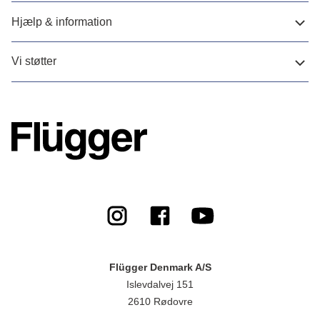
Hjælp & information
Vi støtter
Flügger Denmark A/S
Islevdalvej 151
2610 Rødovre