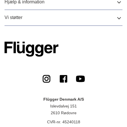
Hjælp & information
Vi støtter
Flügger Denmark A/S
Islevdalvej 151
2610 Rødovre
CVR-nr. 45240118