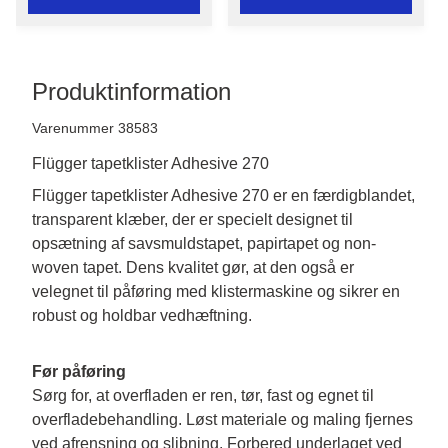
Produktinformation
Varenummer 38583
Flügger tapetklister Adhesive 270
Flügger tapetklister Adhesive 270 er en færdigblandet, 
transparent klæber, der er specielt designet til 
opsætning af savsmuldstapet, papirtapet og non-
woven tapet. Dens kvalitet gør, at den også er 
velegnet til påføring med klistermaskine og sikrer en 
robust og holdbar vedhæftning.
Før påføring
Sørg for, at overfladen er ren, tør, fast og egnet til 
overfladebehandling. Løst materiale og maling fjernes 
ved afrensning og slibning. Forbered underlaget ved 