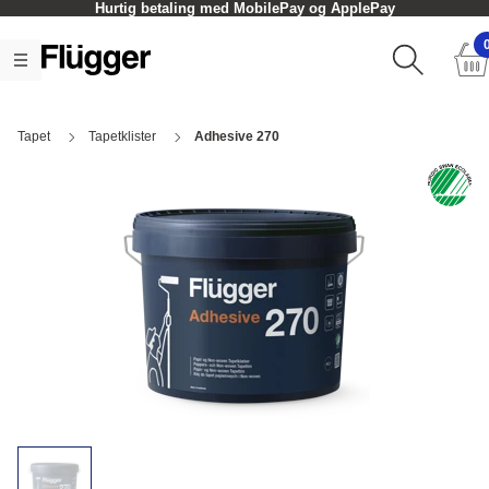
Hurtig betaling med MobilePay og ApplePay
Tapet
Tapetklister
Adhesive 270