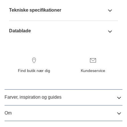
Tekniske specifikationer
Datablade
Find butik nær dig
Kundeservice
Farver, inspiration og guides
Om