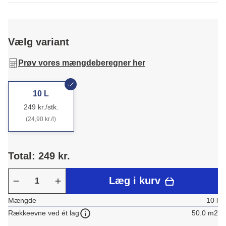
Vælg variant
Prøv vores mængdeberegner her
10 L
249 kr./stk.
(24,90 kr./l)
Total: 249 kr.
Læg i kurv
Mængde
10 l
50.0 m2
Rækkeevne ved ét lag