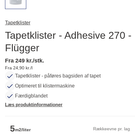
Tapetklister
Tapetklister - Adhesive 270 -
Flügger
Fra 249 kr./stk.
Fra 24,90 kr./l
Tapetklister - påføres bagsiden af tapet
Optimeret til klistermaskine
Færdigblandet
Læs produktinformationer
5
Rækkeevne pr. lag
m2/liter