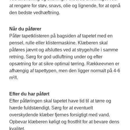
at rengøre for støv, snavs, olie og lignende, for at opnå 
den bedste vedhæftning.
Når du påfører
Påfør tapetklisteren på bagsiden af tapetet med en 
pensel, rulle eller klistermaskine. Klæberen skal 
påføres jævnt og afsluttes ved at stryge/rulle i samme 
retning. Sørg for god udluftning under og efter 
opsætning for at sikre optimal tørring. Rækkeevnen er 
afhængig af tapettypen, men den ligger normalt på 4-6 
m²/l.
Efter du har påført
Efter påføringen skal tapetet have tid til at tørre og 
hærde fuldstændigt. Sørg for at eventuelt 
overskydende klæber fjernes forsigtigt med vand. 
Opbevar klæberen køligt og frostfrit for at bevare dens 
kvalitet.