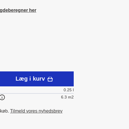
gdeberegner her
Læg i kurv
0.25 l
6.3 m2
 køb.
Tilmeld vores nyhedsbrev