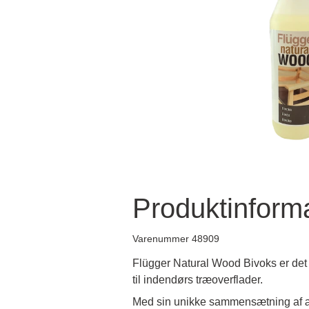
Produktinform
Varenummer 48909
Flügger Natural Wood Bivoks er det 
til indendørs træoverflader.
Med sin unikke sammensætning af æ