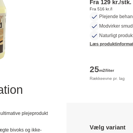
Fra 129 kr./stk.
Fra 516 kr./l
Plejende behand
Modvirker smud
Naturligt produk
Læs produktinformat
25
m2/liter
Rækkeevne pr. lag
ation
ultimative plejeprodukt
Vælg variant
gte bivoks og ikke-