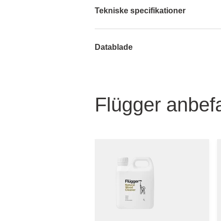
Tekniske specifikationer
Datablade
Flügger anbefa