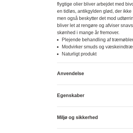
flygtige olier bliver arbejdet med bivo
en tidløs, antikgylden glød, der ikke 
men også beskytter det mod udtørrin
bliver let at rengøre og afviser snavs
skønhed i mange år fremover.
Plejende behandling af træmøbler
Modvirker smuds og væskeindtræ
Naturligt produkt
Anvendelse
Egenskaber
Miljø og sikkerhed