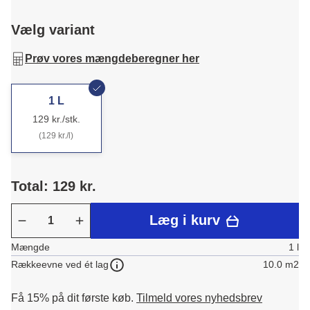
Vælg variant
Prøv vores mængdeberegner her
1 L
129 kr./stk.
(129 kr./l)
Total: 129 kr.
Læg i kurv
Mængde
1 l
10.0 m2
Rækkeevne ved ét lag
Få 15% på dit første køb.
Tilmeld vores nyhedsbrev