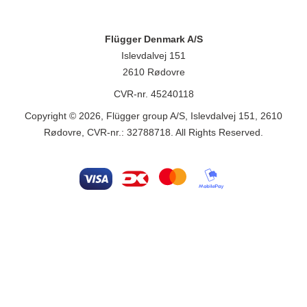
Flügger Denmark A/S
Islevdalvej 151
2610 Rødovre
CVR-nr. 45240118
Copyright © 2026, Flügger group A/S, Islevdalvej 151, 2610
Rødovre, CVR-nr.: 32788718. All Rights Reserved.