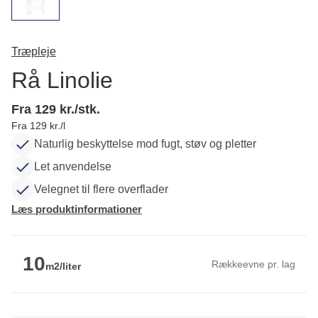
Træpleje
Rå Linolie
Fra 129 kr./stk.
Fra 129 kr./l
Naturlig beskyttelse mod fugt, støv og pletter
Let anvendelse
Velegnet til flere overflader
Læs produktinformationer
10
Rækkeevne pr. lag
m2/liter