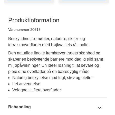
Produktinformation
Varenummer 20613
Beskyt dine træmøbler, naturtræ, skifer- og
terrazzooverflader med højkvalitets rå linolie.
Den naturlige linolie fremhæver træets skønhed og 
skaber en beskyttende barriere mod daglig slid samt 
miljøpåvirkninger. En ideel løsning til at bevare og 
pleje dine overflader på en bæredygtig måde.
Naturlig beskyttelse mod fugt, støv og pletter
Let anvendelse
Velegnet til flere overflader
Behandling