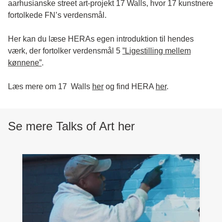
aarhusianske street art-projekt 17 Walls, hvor 17 kunstnere
fortolkede FN’s verdensmål.
Her kan du læse HERAs egen introduktion til hendes
værk, der fortolker verdensmål 5
”Ligestilling mellem
kønnene”
.
Læs mere om 17 Walls
her
og find HERA
her
.
Se mere Talks of Art her