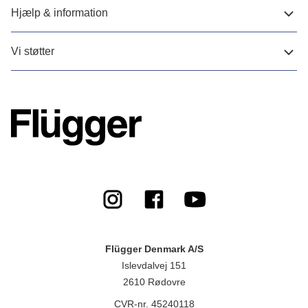
Hjælp & information
Vi støtter
Flügger Denmark A/S
Islevdalvej 151
2610 Rødovre
CVR-nr. 45240118