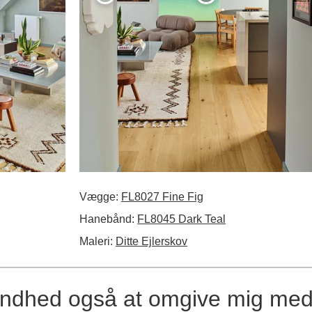
Vægge:
FL8027 Fine Fig
Hanebånd:
FL8045 Dark Teal
Maleri:
Ditte Ejlerskov
undhed også at omgive mig med