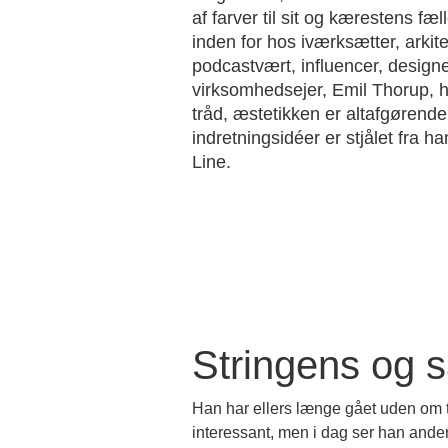
af farver til sit og kærestens f
inden for hos iværksætter, arkite
podcastvært, influencer, design
virksomhedsejer, Emil Thorup, 
tråd, æstetikken er altafgørende
indretningsidéer er stjålet fra 
Line.
Stringens og
Han har ellers længe gået uden om tr
interessant, men i dag ser han anderl