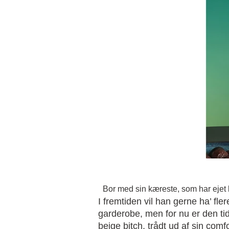
Bor med sin kæreste, som har ejet le
I fremtiden vil han gerne ha’ flere
garderobe, men for nu er den ti
beige bitch, trådt ud af sin com