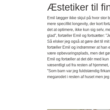
Æstetiker til f
Emil lægger ikke skjul på hvor stor
mere specifikt longevity, der kort fort
det at optimere, ikke kun sig selv,
glad”, fortæller Emil og fortsætter: 
Så elsker jeg også at gøre det til mi
fortæller Emil og indrømmer at han e
være opbevaringsplads, men det gør m
Emil og fortæller at det dér med kun
væsentligt ud fra resten af hjemmet
”Som barn var jeg fuldstændig firkan
megarodet i resten af huset men jeg h