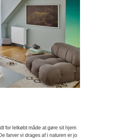
t for letkøbt måde at gøre sit hjem
 farver vi drages af i naturen er jo