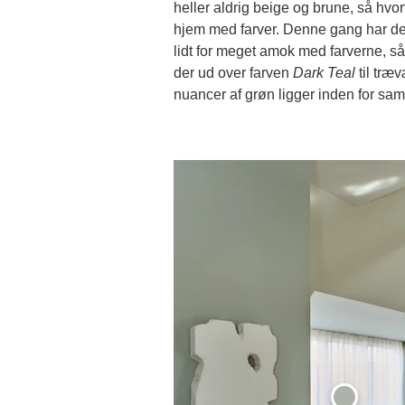
heller aldrig beige og brune, så hvor
hjem med farver. Denne gang har det d
lidt for meget amok med farverne, så
der ud over farven
Dark Teal
til træ
nuancer af grøn ligger inden for s