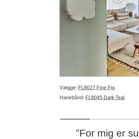
Vægge:
FL8027 Fine Fig
Hanebånd:
FL8045 Dark Teal
”For mig er s