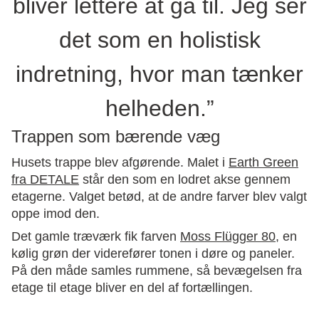
bliver lettere at gå til. Jeg ser
det som en holistisk
indretning, hvor man tænker
helheden.”
Trappen som bærende væg
Husets trappe blev afgørende. Malet i
Earth Green
fra DETALE
står den som en lodret akse gennem
etagerne. Valget betød, at de andre farver blev valgt
oppe imod den.
Det gamle træværk fik farven
Moss Flügger 80
, en
kølig grøn der viderefører tonen i døre og paneler.
På den måde samles rummene, så bevægelsen fra
etage til etage bliver en del af fortællingen.