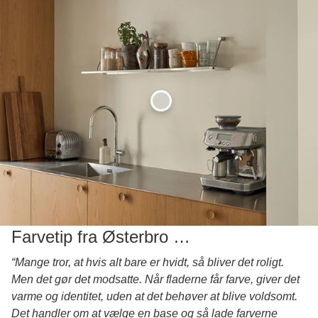
Farvetip fra Østerbro …
“Mange tror, at hvis alt bare er hvidt, så bliver det roligt.
Men det gør det modsatte. Når fladerne får farve, giver det
varme og identitet, uden at det behøver at blive voldsomt.
Det handler om at vælge en base og så lade farverne