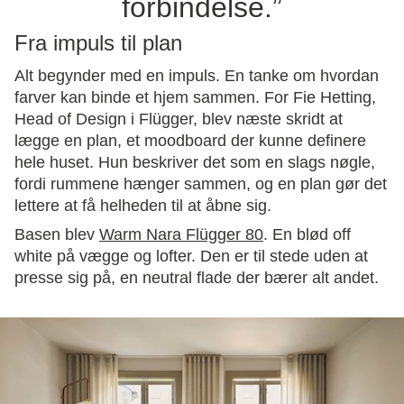
forbindelse.”
Fra impuls til plan
Alt begynder med en impuls. En tanke om hvordan
farver kan binde et hjem sammen. For Fie Hetting,
Head of Design i Flügger, blev næste skridt at
lægge en plan, et moodboard der kunne definere
hele huset. Hun beskriver det som en slags nøgle,
fordi rummene hænger sammen, og en plan gør det
lettere at få helheden til at åbne sig.
Basen blev
Warm Nara Flügger 80
. En blød off
white på vægge og lofter. Den er til stede uden at
presse sig på, en neutral flade der bærer alt andet.