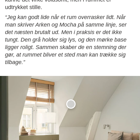
udtrykket stille.
“Jeg kan godt lide når et rum overrasker lidt. Når
man skriver Arken og Mocha på samme linje, ser
det næsten brutalt ud. Men i praksis er det ikke
tungt. Den grå holder sig lys, og den mørke base
ligger roligt. Sammen skaber de en stemning der
gør, at rummet bliver et sted man kan trække sig
tilbage.”