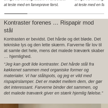
at teste med en farveprøve først.
at teste med en farv
Kontraster forenes … Rispapir mod
stål
Kontrasten er bevidst. Det hårde og det bløde. Det
tekniske lys og den lette skærm. Farverne får lov til
at samle det hele, mens det malede træværk skaber
… hjemlighed.
“Jeg kan godt lide kontraster. Det hårde stål fra
køkkenet sammen med organiske former og
materialer. Vi har stålspots, og jeg er vild med
rispapirslamper. Det er mødet mellem dem, der gør
det interessant. Farverne binder det sammen, og
det malede træværk giver en stærk hjemlig følelse.”