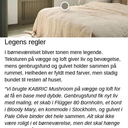
Legens regler
I børneværelset bliver tonen mere legende.
Teksturen på vægge og loft giver liv og bevægelse,
mens genbrugsfund og gulvet holder sammen på
rummet. Helheden er fyldt med farver, men stadig
bundet til resten af huset.
“Vi brugte KABRIC Mushroom på vægge og loft for
at få en base med dybde. Genbrugsfund fik nyt liv
med maling, et skab i Flügger 80 Bornholm, et bord
i Bloody Mary, en kommode i Stockholm, og gulvet i
Pale Olive binder det hele sammen. Alt skal ikke
være roligt i et børneværelse, men det skal hænge