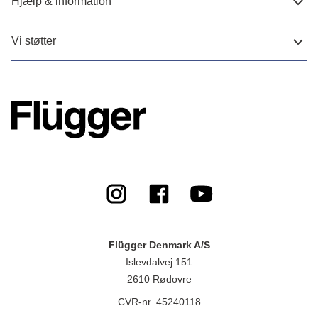
Hjælp & information
Vi støtter
Flügger Denmark A/S
Islevdalvej 151
2610 Rødovre
CVR-nr. 45240118