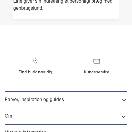
Line giver sin indretning et personligt præg med
genbrugsfund.
Find butik nær dig
Kundeservice
Farver, inspiration og guides
Om