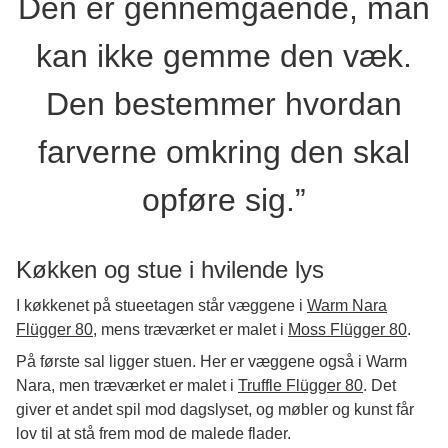
Den er gennemgående, man
kan ikke gemme den væk.
Den bestemmer hvordan
farverne omkring den skal
opføre sig.”
Køkken og stue i hvilende lys
I køkkenet på stueetagen står væggene i
Warm Nara
Flügger 80
, mens træværket er malet i
Moss Flügger 80
.
På første sal ligger stuen. Her er væggene også i Warm
Nara, men træværket er malet i
Truffle Flügger 80
. Det
giver et andet spil mod dagslyset, og møbler og kunst får
lov til at stå frem mod de malede flader.