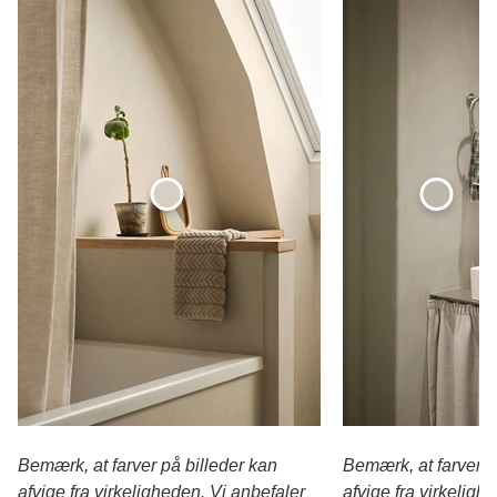
Bemærk, at farver på billeder kan
Bemærk, at farver p
afvige fra virkeligheden. Vi anbefaler
afvige fra virkeligh