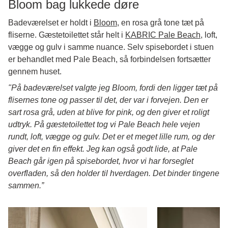
Bloom bag lukkede døre
Badeværelset er holdt i
Bloom
, en rosa grå tone tæt på
fliserne. Gæstetoilettet står helt i
KABRIC Pale Beach
, loft,
vægge og gulv i samme nuance. Selv spisebordet i stuen
er behandlet med Pale Beach, så forbindelsen fortsætter
gennem huset.
"På badeværelset valgte jeg Bloom, fordi den ligger tæt på
flisernes tone og passer til det, der var i forvejen. Den er
sart rosa grå, uden at blive for pink, og den giver et roligt
udtryk. På gæstetoilettet tog vi Pale Beach hele vejen
rundt, loft, vægge og gulv. Det er et meget lille rum, og der
giver det en fin effekt. Jeg kan også godt lide, at Pale
Beach går igen på spisebordet, hvor vi har forseglet
overfladen, så den holder til hverdagen. Det binder tingene
sammen.”