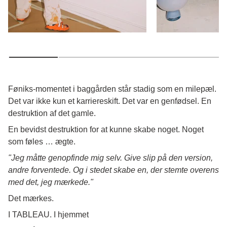
Føniks-momentet i baggården står stadig som en milepæl.
Det var ikke kun et karriereskift. Det var en genfødsel. En
destruktion af det gamle.
En bevidst destruktion for at kunne skabe noget. Noget
som føles … ægte.
"Jeg måtte genopfinde mig selv. Give slip på den version,
andre forventede. Og i stedet skabe en, der stemte overens
med det, jeg mærkede."
Det mærkes.
I TABLEAU. I hjemmet