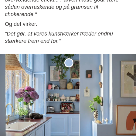
sådan overraskende og på grænsen til
chokerende."
Og det virker.
"Det gør, at vores kunstværker træder endnu
stærkere frem end før."