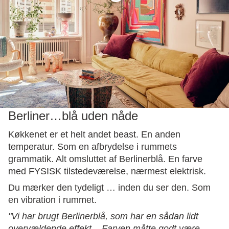
Berliner…blå uden nåde
Køkkenet er et helt andet beast. En anden
temperatur. Som en afbrydelse i rummets
grammatik. Alt omsluttet af Berlinerblå. En farve
med FYSISK tilstedeværelse, nærmest elektrisk.
Du mærker den tydeligt … inden du ser den. Som
en vibration i rummet.
"Vi har brugt Berlinerblå, som har en sådan lidt
overvældende effekt... Farven måtte godt være