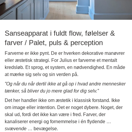
Sanseapparat i fuldt flow, følelser &
farver / Palet, puls & perception
Farverne er ikke pynt. De er hverken dekorative manøvrer
eller æstetisk strategi. For Julius er farverne et mentalt
kredsløb. Et sprog, et system, en nødvendighed. En måde
at mærke sig selv og sin verden på.
”Og når du når dertil ikke at gå op i hvad andre mennesker
tænker, så bliver du jo mere glad for dig selv.”
Det her handler ikke om æstetik i klassisk forstand. Ikke
om image eller intention. Det er noget dybere. Noget, der
skal ud, fordi det ikke kan være i fred. Farver, der
kanaliserer energi og fornemmelse i én flydende …
svævende
… bevægelse.