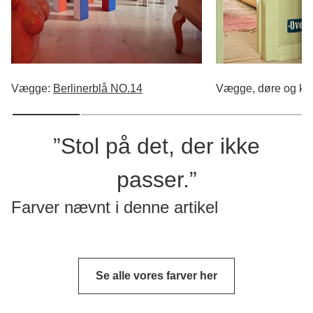
Vægge:
Berlinerblå NO.14
Vægge, døre og ka
”Stol på det, der ikke
passer.”
Farver nævnt i denne artikel
Se alle vores farver her