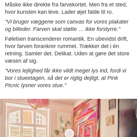
Måske ikke direkte fra farvekortet. Men fra et sted,
hvor kunsten kan leve. Lader øjet falde til ro.
"Vi bruger væggene som canvas for vores plakater
og billeder. Farven skal støtte … ikke forstyrre."
Følelsen transcenderer romantik. En ubevidst drift,
hvor farven forankrer rummet. Trækker det i én
retning. Samler det. Delikat. Uden at gøre det store
væsen af sig.
"Vores lejlighed får ikke vildt meget lys ind, fordi vi
bor i stueetagen, så det er rigtig dejligt, at Pink
Picnic lysner vores stue."