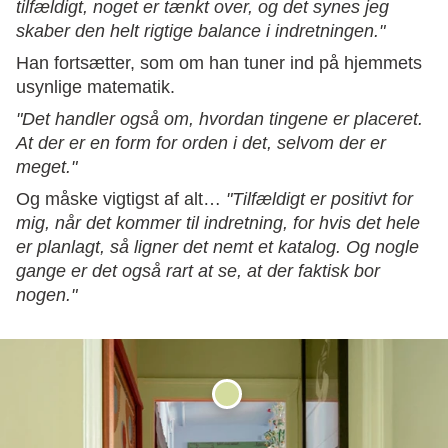
tilfældigt, noget er tænkt over, og det synes jeg
skaber den helt rigtige balance i indretningen."
Han fortsætter, som om han tuner ind på hjemmets
usynlige matematik.
"Det handler også om, hvordan tingene er placeret.
At der er en form for orden i det, selvom der er
meget."
Og måske vigtigst af alt…
"Tilfældigt er positivt for
mig, når det kommer til indretning, for hvis det hele
er planlagt, så ligner det nemt et katalog. Og nogle
gange er det også rart at se, at der faktisk bor
nogen."