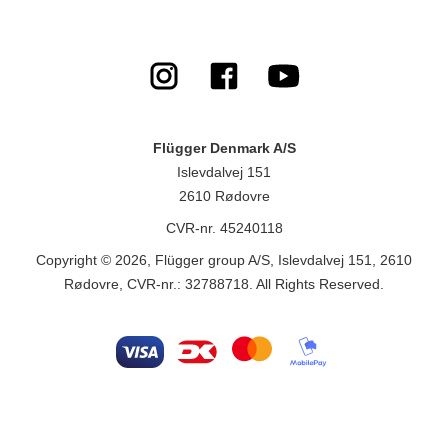
Flügger Denmark A/S
Islevdalvej 151
2610 Rødovre
CVR-nr. 45240118
Copyright © 2026, Flügger group A/S, Islevdalvej 151, 2610
Rødovre, CVR-nr.: 32788718. All Rights Reserved.