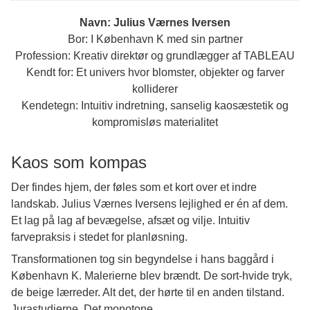
Navn:
Julius Værnes Iversen
Bor: I København K med sin partner
Profession: Kreativ direktør og grundlægger af TABLEAU
Kendt for: Et univers hvor blomster, objekter og farver
kolliderer
Kendetegn: Intuitiv indretning, sanselig kaosæstetik og
kompromisløs materialitet
Kaos som kompas
Der findes hjem, der føles som et kort over et indre
landskab. Julius Værnes Iversens lejlighed er én af dem.
Et lag på lag af bevægelse, afsæt og vilje. Intuitiv
farvepraksis i stedet for planløsning.
Transformationen tog sin begyndelse i hans baggård i
København K. Malerierne blev brændt. De sort-hvide tryk,
de beige lærreder. Alt det, der hørte til en anden tilstand.
Jurastudierne. Det monotone.