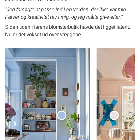
"Jeg forsøgte at passe ind i en verden, der ikke var min.
Farver og kreativitet rev i mig, og jeg måtte give efter."
Siden tiden i farens blomsterbutik havde det ligget latent.
Nu er det vokset ud over væggene.