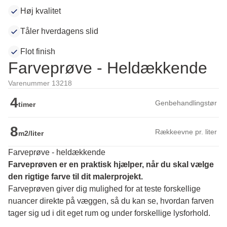
Høj kvalitet
Tåler hverdagens slid
Flot finish
Farveprøve - Heldækkende
Varenummer 13218
4
Genbehandlingstør
timer
8
Rækkeevne pr. liter
m2/liter
Farveprøve - heldækkende
Farveprøven er en praktisk hjælper, når du skal vælge 
den rigtige farve til dit malerprojekt.
Farveprøven giver dig mulighed for at teste forskellige 
nuancer direkte på væggen, så du kan se, hvordan farven 
tager sig ud i dit eget rum og under forskellige lysforhold. 