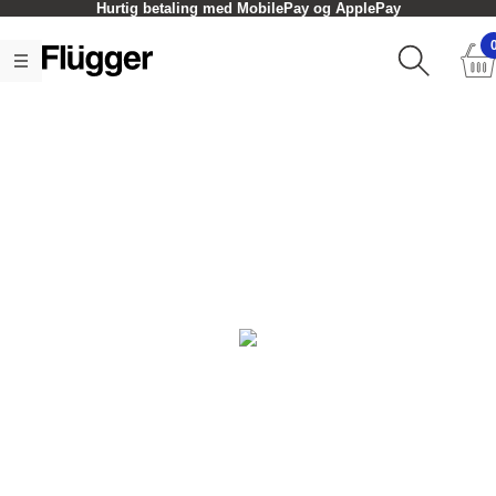
Hurtig betaling med MobilePay og ApplePay