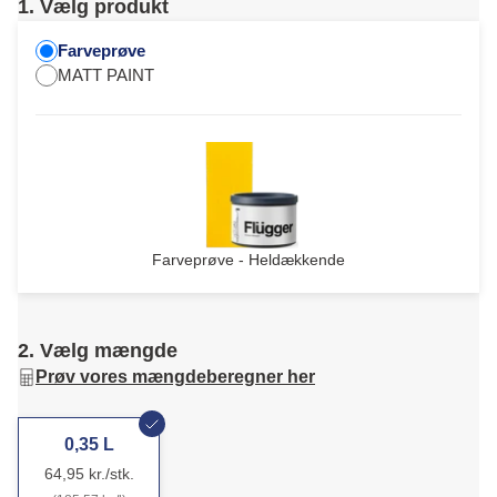
1. Vælg produkt
Farveprøve
MATT PAINT
Farveprøve - Heldækkende
2. Vælg mængde
Prøv vores mængdeberegner her
0,35 L
64,95 kr./stk.