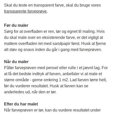
Skal du teste en transparent farve, skal du bruge vores 
transparente farveprøve
.
Før du maler
Sørg for at overfladen er ren, tør og egnet til maling. Hvis 
du skal male over en eksisterende farve, er det vigtigt at 
mattere overfladen let med sandpapir først. Husk at fjerne 
alt støv og snavs inden du går i gang med farveprøven. 
Når du maler
Påfør farveprøven med pensel eller rulle i et jævnt lag. For 
at få det bedste indtryk af farven, anbefaler vi at male et 
større område - gerne omkring 1 m2. Lad farven tørre helt, 
før du vurderer resultatet. Husk at farven kan se 
anderledes ud, når den er tør. 
Efter du har malet
Når farveprøven er tør, kan du vurdere resultatet under 