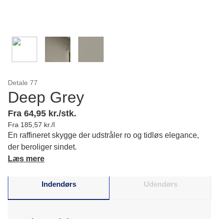
Detale 77
Deep Grey
Fra 64,95 kr./stk.
Fra 185,57 kr./l
En raffineret skygge der udstråler ro og tidløs elegance,
der beroliger sindet.
Læs mere
Indendørs
Udendørs