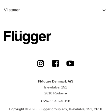
Vi støtter
Flügger Denmark A/S
Islevdalvej 151
2610 Rødovre
CVR-nr. 45240118
Copyright © 2026, Flügger group A/S, Islevdalvej 151, 2610