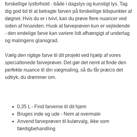
forskellige lysforhold - både i dagslys og kunstigt lys. Tag 
dig god tid til at betragte farven på forskellige tidspunkter af 
døgnet. Hvis du er i tvivl, kan du prøve flere nuancer ved 
siden af hinanden. Husk at farveprøven kun er vejledende 
- den endelige farve kan variere lidt afhængigt af underlag 
og malingens glansgrad.
Vælg den rigtige farve til dit projekt ved hjælp af vores 
specialtonede farveprøver. Det gør det nemt at finde den 
perfekte nuance til din vægmaling, så du får præcis det 
udtryk, du drømmer om.
0,35 L - Find farverne til dit hjem
Bruges inde og ude - Nem at overmale
Anvend farveprøven til kulørvalg, ikke som
færdigbehandling